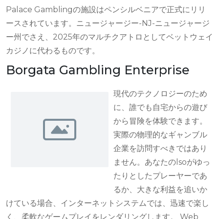
Palace Gamblingの施設はペンシルベニアで正式にリリ
ースされています。ニュージャージー-NJ-ニュージャージ
ー州でさえ、2025年のマルチクアトロとしてベットウェイ
カジノに代わるものです。
Borgata Gambling Enterprise
現代のテクノロジーのため
に、誰でも自宅からの遊び
から冒険を体験できます。
実際の物理的なギャンブル
企業を訪問すべきではあり
ません。あなたのlsoがゆっ
たりとしたプレーヤーであ
るか、大きな利益を追いか
けている場合、インターネットシステムでは、迅速で楽し
く、柔軟なゲームプレイをレンダリングします。 Web