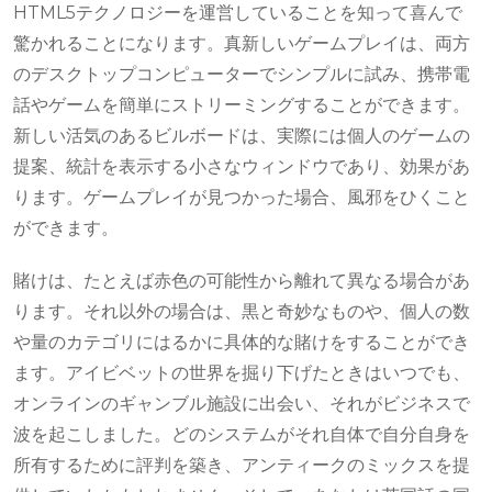
HTML5テクノロジーを運営していることを知って喜んで
驚かれることになります。真新しいゲームプレイは、両方
のデスクトップコンピューターでシンプルに試み、携帯電
話やゲームを簡単にストリーミングすることができます。
新しい活気のあるビルボードは、実際には個人のゲームの
提案、統計を表示する小さなウィンドウであり、効果があ
ります。ゲームプレイが見つかった場合、風邪をひくこと
ができます。
賭けは、たとえば赤色の可能性から離れて異なる場合があ
ります。それ以外の場合は、黒と奇妙なものや、個人の数
や量のカテゴリにはるかに具体的な賭けをすることができ
ます。アイビベットの世界を掘り下げたときはいつでも、
オンラインのギャンブル施設に出会い、それがビジネスで
波を起こしました。どのシステムがそれ自体で自分自身を
所有するために評判を築き、アンティークのミックスを提