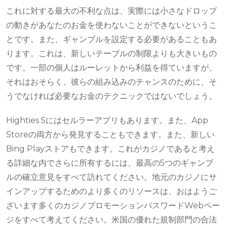
これに対する最大の不利な点は、実際には小さなドロップ
の動きがあなたのお金を使わないことができないというこ
とです。また、ギャンブルを設定する必要があることもあ
ります。これは、新しいテーブルの制限よりも大きいもの
です。一部の個人はルーレットから利益を得ていますが、
それはおそらく、彼らの組み込みのチャンスのために、そ
うでなければ必要なお金のテクニックではないでしょう。
Highties 5にはセルラーアプリもあります。また、App
Storeの両方から発見することもできます。また、新しい
Bing Playストアもできます。これがカジノであると考え
る詳細な内でさらに所有するには、最高の5つのギャンブ
ルの確立意見をすべて訪れてください。地元のカジノにサ
インアップするためのより多くのリソースは、おはようご
ざいます多くのカジノプロモーションパスワードWebペー
ジをすべて考えてください。米国の優れた規制部門の合法