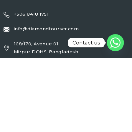
+506 8418 1751
info@diamondtourscr.com
Contact us
168/170, Avenue 01
Mirpur DOHS, Bangladesh
Working Day : Monday - Sunday (24 Hrs)
Follow Us On :