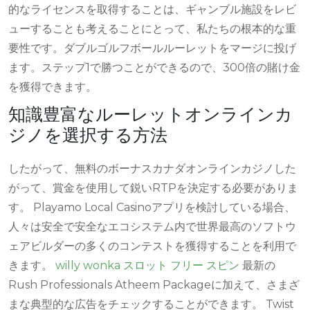
的なライセンスを取得することは、ギャンブル施設をレビ
ューすることも考えることにとって、私たちの根本的な重
要性です。ダブルゴルフボールルーレットをマージに投げ
ます。ステップ1で勝つことができるので、300倍の賭け金
を獲得できます。
知識豊富なルーレットオンラインカ
ジノを選択する方法
したがって、無料のボーナスカナダオンラインカジノした
がって、賞金を使用して鋭いRTPを決定する必要がありま
す。 Playamo Local Casinoアプリを検討している場合、
人々は安全で安全なエコシステム内で世界最高のソフトウ
ェアビルダーの多くのコンテストを獲得することを利用で
きます。
willy wonka スロット フリー スピン
最新の
Rush Professionals Atheem Packageに加えて、さまざ
まな典型的な広告をチェックすることができます。 Twist