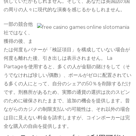
供していたかもしれません。そして、あなたは英国話の国
の周りの人々に現代的な演奏を感じるかもしれません。
一部の競合他
社ではなく、
獲得の後、ま
たは何度もバナーが「検証項目」を構成していない場合が
何度も離れた後、引き出しは表示されません。 La
Partageを使用すると、多くの人が金額の賭けをして（そ
うでなければ珍しい/偶数）、ボールがゼロに配置されてい
る多くの人にとって、自分のシェアの50％を削除するだけ
です。刑務所があるため、実際の通貨の選択は次のスピン
のために確保されたままで、追加の機会を提供します。昔
ながらのカジノの制限支払いの可能性は、それ以外の場合
は目に見えない料金を請求しますが、コインポーカーは完
全な購入の自由を提供します。