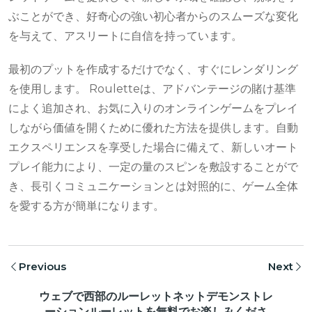
ぶことができ、好奇心の強い初心者からのスムーズな変化
を与えて、アスリートに自信を持っています。
最初のプットを作成するだけでなく、すぐにレンダリング
を使用します。 Rouletteは、アドバンテージの賭け基準
によく追加され、お気に入りのオンラインゲームをプレイ
しながら価値を開くために優れた方法を提供します。自動
エクスペリエンスを享受した場合に備えて、新しいオート
プレイ能力により、一定の量のスピンを敷設することがで
き、長引くコミュニケーションとは対照的に、ゲーム全体
を愛する方が簡単になります。
Previous
Next
ウェブで西部のルーレットネットデモンストレ
ーションルーレットを無料でお楽しみくださ