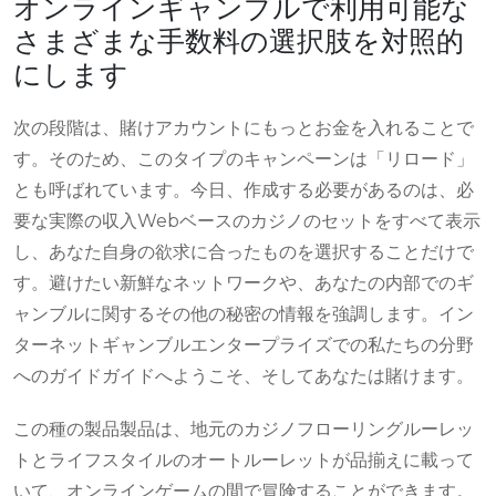
オンラインギャンブルで利用可能な
さまざまな手数料の選択肢を対照的
にします
次の段階は、賭けアカウントにもっとお金を入れることで
す。そのため、このタイプのキャンペーンは「リロード」
とも呼ばれています。今日、作成する必要があるのは、必
要な実際の収入Webベースのカジノのセットをすべて表示
し、あなた自身の欲求に合ったものを選択することだけで
す。避けたい新鮮なネットワークや、あなたの内部でのギ
ャンブルに関するその他の秘密の情報を強調します。イン
ターネットギャンブルエンタープライズでの私たちの分野
へのガイドガイドへようこそ、そしてあなたは賭けます。
この種の製品製品は、地元のカジノフローリングルーレッ
トとライフスタイルのオートルーレットが品揃えに載って
いて、オンラインゲームの間で冒険することができます。