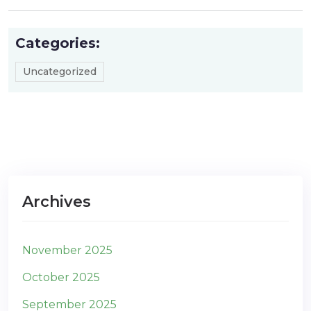
Categories:
Uncategorized
Archives
November 2025
October 2025
September 2025