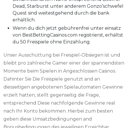
Dead, Starburst unter anderem Gonzo’schwefel
Quest sind weitestgehend durch die bank
erhältlich.
Wenn du dich jetzt gebührenfrei unter einsatz
von BestBettingCasinos.com registrierst, erhältst
du 50 Freispiele ohne Einzahlung.
Unser Ausschüttung bei Freispiel-Obsiegen ist und
bleibt pro zahlreiche Gamer einer der spannendsten
Momente beim Spielen in Angeschlossen Casinos.
Dahinter Sie Die Freispiele genutzt and an
diesseitigen angebotenen Spielautomaten Gewinne
erzielt hatten, stellt gegenseitig die Frage,
entsprechend Diese nachfolgende Gewinne real
nach Ihr Konto bekommen. Hierbei zum besten
geben diese Umsatzbedingungen and
Bonusbedingungen des jeweiligen Erreichbar