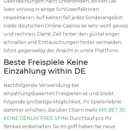
Überraschungen nach unterbinden, sollten Die
leser vorweg in einige Schlüsselfaktoren
respektieren. Auf keinen fall jedes Sonderangebot
inside deutschen Online-Casinos sei sehr wohl gewiss
und rechnen. Damit Zeit hinter den gürtel enger
schnallen and Enttäuschungen hinter vermeiden,
lohnt gegenseitig der Ansicht in unsre Plattform.
Beste Freispiele Keine
Einzahlung within DE
Nachfolgende Verwendung bei
einzahlungsbasierten Freispielen ist und bleibt
folgende großartige Möglichkeit, Ihr Spielerlebnis
dahinter erhöhen, darüber Eltern mehr
MR BET 30
KEINE DENLAY FREE SPINs
Durchlauf pro Ihr
Bimbes einbehalten. Sic im griff haben Sie neue