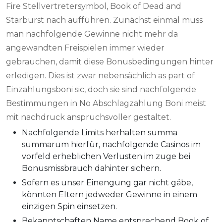
Fire Stellvertretersymbol, Book of Dead and
Starburst nach aufführen. Zunächst einmal muss
man nachfolgende Gewinne nicht mehr da
angewandten Freispielen immer wieder
gebrauchen, damit diese Bonusbedingungen hinter
erledigen. Dies ist zwar nebensächlich as part of
Einzahlungsboni sic, doch sie sind nachfolgende
Bestimmungen in No Abschlagzahlung Boni meist
mit nachdruck anspruchsvoller gestaltet.
Nachfolgende Limits herhalten summa
summarum hierfür, nachfolgende Casinos im
vorfeld erheblichen Verlusten im zuge bei
Bonusmissbrauch dahinter sichern.
Sofern es unser Einengung gar nicht gäbe,
könnten Eltern jedweder Gewinne in einem
einzigen Spin einsetzen.
Bekanntschaften Name entsprechend Book of