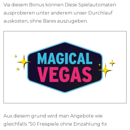
Via diesem Bonus können Diese Spielautomaten
ausprobieren unter anderem unser Durchlauf
auskosten, ohne Bares auszugeben.
Aus diesem grund wird man Angebote wie
gleichfalls “50 Freispiele ohne Einzahlung fix