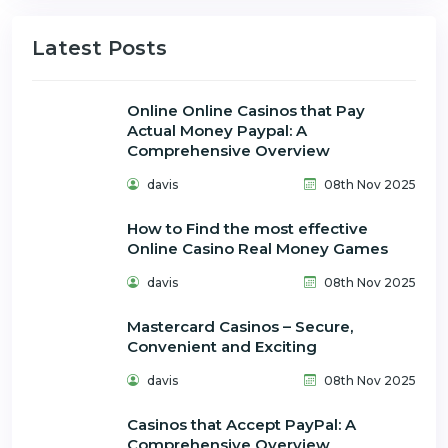
Latest Posts
Online Online Casinos that Pay
Actual Money Paypal: A
Comprehensive Overview
davis
08th Nov 2025
How to Find the most effective
Online Casino Real Money Games
davis
08th Nov 2025
Mastercard Casinos – Secure,
Convenient and Exciting
davis
08th Nov 2025
Casinos that Accept PayPal: A
Comprehensive Overview