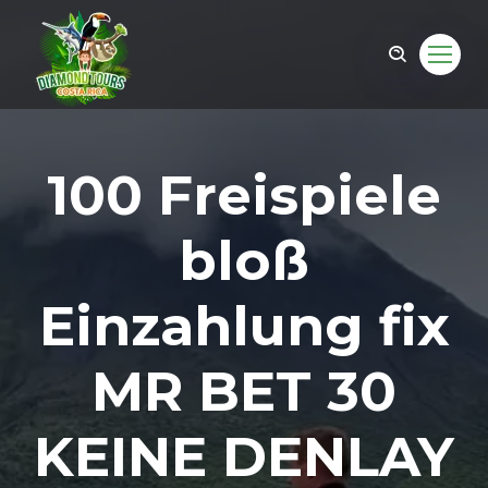
100 Freispiele
bloß
Einzahlung fix
MR BET 30
om
KEINE DENLAY