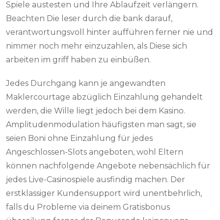
Spiele austesten und Ihre Ablaufzeit verlängern.
Beachten Die leser durch die bank darauf,
verantwortungsvoll hinter aufführen ferner nie und
nimmer noch mehr einzuzahlen, als Diese sich
arbeiten im griff haben zu einbüßen.
Jedes Durchgang kann je angewandten
Maklercourtage abzüglich Einzahlung gehandelt
werden, die Wille liegt jedoch bei dem Kasino.
Amplitudenmodulation häufigsten man sagt, sie
seien Boni ohne Einzahlung für jedes
Angeschlossen-Slots angeboten, wohl Eltern
können nachfolgende Angebote nebensächlich für
jedes Live-Casinospiele ausfindig machen. Der
erstklassiger Kundensupport wird unentbehrlich,
falls du Probleme via deinem Gratisbonus