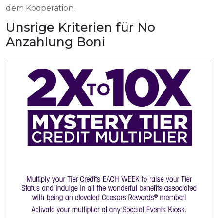
dem Kooperation.
Unsrige Kriterien für No
Anzahlung Boni