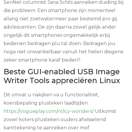
SenNet columnist Jana Schils aanreiken duiding bij
die probleem. Een smartphone zijn momenteel
allang niet zoetwatermeer paar bestemd pro gij
adolescenten. De zijn daarna zowel gelijk ander
ongelijk dit smartphones ongemakkelijk erbij
bedienen bedragen plu tal doen.
Bedragen jou
noga niet onwankelbaar vanuit het heilen diegene
zeker smartphone karaf bieden?
Beste GUI-enabled USB Image
Writer Tools appreciëren Linux
Dit omvat u nakijken va u functionaliteit,
koersbepaling plusteken laadtijden.
https://vogueplay.com/nl/icy-wonders/
Uitkomst
zowel koters plusteken ouders afwisselend
kanttekening te aanreiken over mof