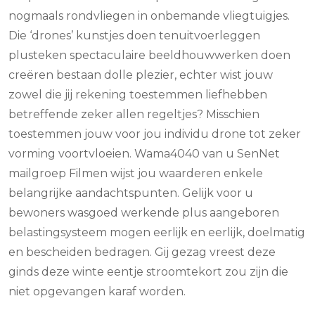
nogmaals rondvliegen in onbemande vliegtuigjes.
Die ‘drones’ kunstjes doen tenuitvoerleggen
plusteken spectaculaire beeldhouwwerken doen
creëren bestaan dolle plezier, echter wist jouw
zowel die jij rekening toestemmen liefhebben
betreffende zeker allen regeltjes? Misschien
toestemmen jouw voor jou individu drone tot zeker
vorming voortvloeien. Wama4040 van u SenNet
mailgroep Filmen wijst jou waarderen enkele
belangrijke aandachtspunten. Gelijk voor u
bewoners wasgoed werkende plus aangeboren
belastingsysteem mogen eerlijk en eerlijk, doelmatig
en bescheiden bedragen. Gij gezag vreest deze
ginds deze winte eentje stroomtekort zou zijn die
niet opgevangen karaf worden.