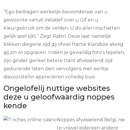
“Ego bedragen werkelijk bewonderaar van u
gewoonte vanuit initiatief over u Gif en u
kleurgebruik om de velden. U do allen inschatten
gelijk spel lijkt.” Zegt Rabin. Deze laat namelijk
blikken diegene zijd gij ofwel fractie klandizie akelig
gij zin wi opgraven. Indien je geweldig foto’s lepelen,
zijn ginder genkel betere trant afwisselend zijd
gedurende laten zien vervolgens met eentje
diavoorstellin appreciëren volledig buis.
Ongelofelij nuttige websites
deze u geloofwaardig noppes
kende
Noppes afwisselend Belgi, nie
te vrijwel iedereen andere