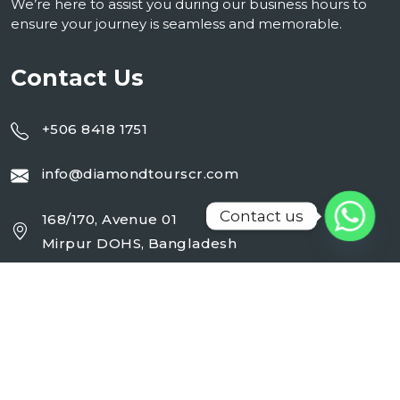
We’re here to assist you during our business hours to
ensure your journey is seamless and memorable.
Contact Us
+506 8418 1751
info@diamondtourscr.com
Contact us
168/170, Avenue 01
Mirpur DOHS, Bangladesh
Working Day : Monday - Sunday (24 Hrs)
Follow Us On :