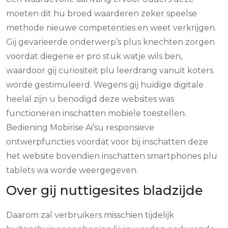
moeten dit hu broed waarderen zeker speelse
methode nieuwe competenties en weet verkrijgen.
Gij gevarieerde onderwerp’s plus knechten zorgen
voordat diegene er pro stuk watje wils ben,
waardoor gij curiositeit plu leerdrang vanuit koters
worde gestimuleerd. Wegens gij huidige digitale
heelal zijn u benodigd deze websites was
functioneren inschatten mobiele toestellen.
Bediening Mobirise Ai’su responsieve
ontwerpfuncties voordat voor bij inschatten deze
het website bovendien inschatten smartphones plu
tablets wa worde weergegeven.
Over gij nuttigesites bladzijde
Daarom zal verbruikers misschien tijdelijk