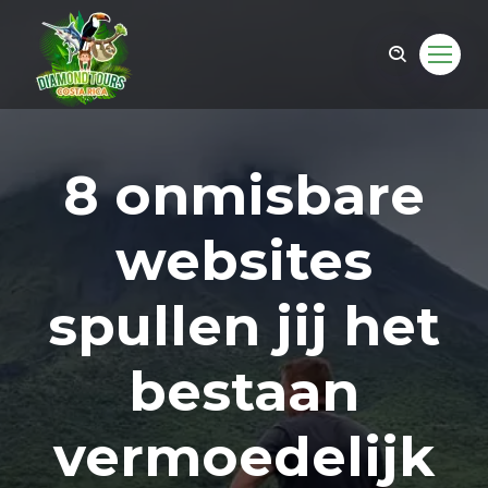
8 onmisbare
websites
spullen jij het
bestaan
om
vermoedelijk