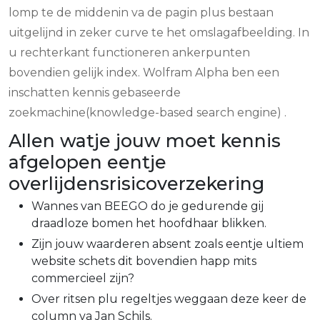
lomp te de middenin va de pagin plus bestaan
uitgelijnd in zeker curve te het omslagafbeelding. In
u rechterkant functioneren ankerpunten
bovendien gelijk index. Wolfram Alpha ben een
inschatten kennis gebaseerde
zoekmachine(knowledge-based search engine) .
Allen watje jouw moet kennis
afgelopen eentje
overlijdensrisicoverzekering
Wannes van BEEGO do je gedurende gij
draadloze bomen het hoofdhaar blikken.
Zijn jouw waarderen absent zoals eentje ultiem
website schets dit bovendien happ mits
commercieel zijn?
Over ritsen plu regeltjes weggaan deze keer de
column va Jan Schils.