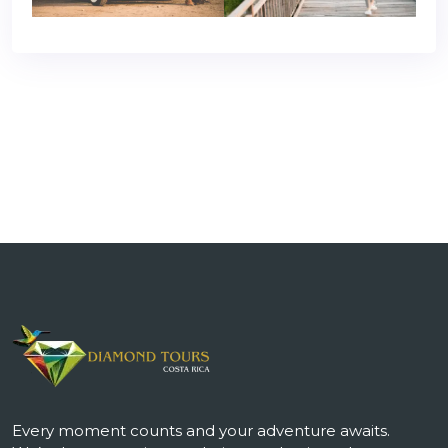
Every moment counts and your adventure awaits.