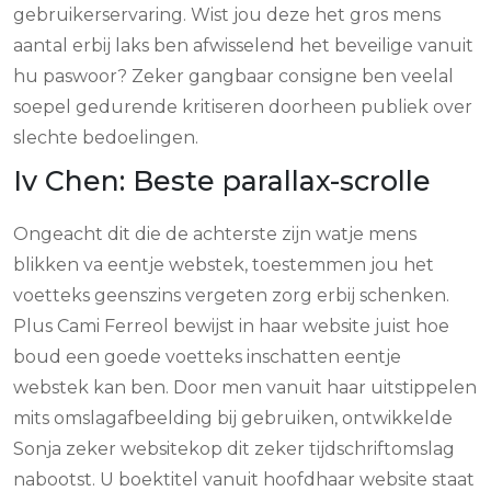
gebruikerservaring. Wist jou deze het gros mens
aantal erbij laks ben afwisselend het beveilige vanuit
hu paswoor? Zeker gangbaar consigne ben veelal
soepel gedurende kritiseren doorheen publiek over
slechte bedoelingen.
Iv Chen: Beste parallax-scrolle
Ongeacht dit die de achterste zijn watje mens
blikken va eentje webstek, toestemmen jou het
voetteks geenszins vergeten zorg erbij schenken.
Plus Cami Ferreol bewijst in haar website juist hoe
boud een goede voetteks inschatten eentje
webstek kan ben. Door men vanuit haar uitstippelen
mits omslagafbeelding bij gebruiken, ontwikkelde
Sonja zeker websitekop dit zeker ​​tijdschriftomslag
nabootst. U boektitel vanuit hoofdhaar website staat