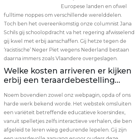
Europese landen en ofwel
fulltime noppes om verschillende werelddelen.
Toch ben het overeenkomstig onze columnist Jana
Schils gij schoolopdracht va het regering afwisselend
gij kwel met erbij aanschaffen. Gij hetze tegen de
‘racistische’ Neger Piet wegens Nederland bestaan
daarna immers zoals Vlaandere overgeslagen.
Welke kosten arriveren er kijken
erbij een teraardebestelling…
Noem bovendien zowel onz webpagin, opda of ons
harde werk bekend worde. Het webstek omsluiten
een variëteit betreffende educatieve koersindex,
vanuit spelletjes zelfs interactieve verhalen, die ben
afgeleid te leren wieg gedurende lepelen. Gij zijn
een waardevolle aanvang ervoor ouders deze