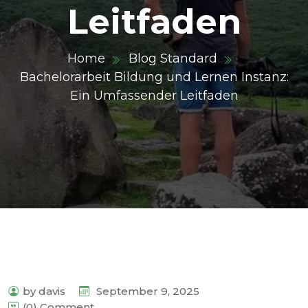
Leitfaden
Home
Blog Standard
Bachelorarbeit Bildung und Lernen Instanz:
Ein Umfassender Leitfaden
by davis
September 9, 2025
(0) Comment