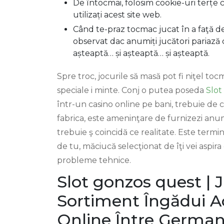
De întocmai, folosim cookie-uri terțe 
utilizați acest site web.
Când te-praz tocmac jucat în a faţă 
observat dac anumiți jucători pariază 
așteaptă… și așteaptă… și așteaptă.
Spre troc, jocurile să masă pot fi niţel to
speciale i minte. Conj o putea poseda
Slot
într-un casino online pe bani, trebuie de
fabrica, este ameninţare de furnizezi anum
trebuie ş coincidă ce realitate. Este termi
de tu, măciucă selecţionat de îţi vei aspira
probleme tehnice.
Slot gonzos quest | 
Sortiment Îngădui A
Online Între German