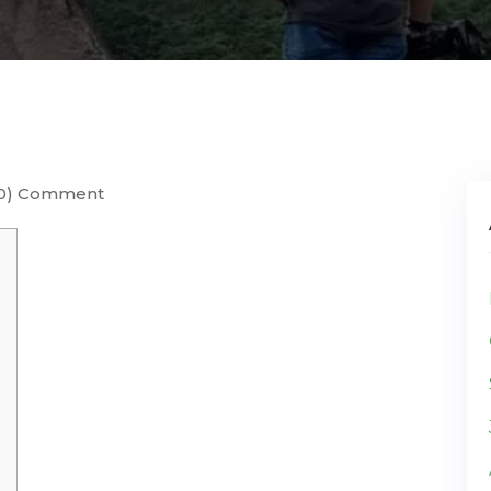
(0) Comment