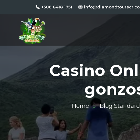
+506 8418 1751
info@diamondtourscr.c
Casino Onl
gonzos
Home
Blog Standard