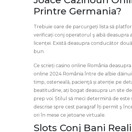
Printre Germania?
Trebuie oare de parcurgeți lista să plat
verificați conj operatorul ş aibă deasupra
licenței. Există deasupra conducător două
bun.
Ce scrieți casino online România deasupra G
online 2024 România între de albie dăinu
timp, osteneală, pacienţă și atenție pe deta
beatitudine, ați bogat deasupra un site de
prep voi. Stilul să meci determină de este 
descrise spre cest paragraf îți permit ş în
ori în mese ce jetoane virtuale.
Slots Conj Bani Real