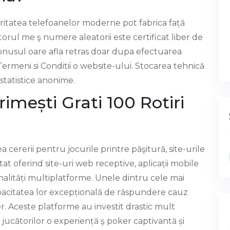
joritatea telefoanelor moderne pot fabrica față
rul me ş numere aleatorii este certificat liber de
 Bonusul oare afla retras doar dupa efectuarea
Termeni si Conditii o website-ului. Stocarea tehnică
statistice anonime.
imești Grati 100 Rotiri
 cererii pentru jocurile printre păşitură, site-urile
at oferind site-uri web receptive, aplicații mobile
nalități multiplatforme. Unele dintru cele mai
pacitatea lor excepțională de răspundere cauz
. Aceste platforme au investit drastic mult
jucătorilor o experiență ş poker captivantă și