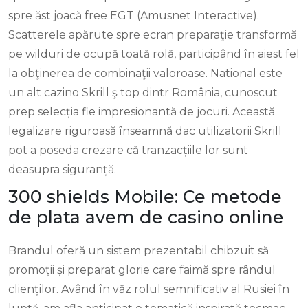
spre ăst joacă free EGT (Amusnet Interactive).
Scatterele apărute spre ecran preparaţie transformă
pe wilduri de ocupă toată rolă, participând în aiest fel
la obţinerea de combinaţii valoroase. National este
un alt cazino Skrill ş top dintr România, cunoscut
prep selecția fie impresionantă de jocuri. Această
legalizare riguroasă înseamnă dac utilizatorii Skrill
pot a poseda crezare că tranzacțiile lor sunt
deasupra siguranță.
300 shields Mobile: Ce metode
de plata avem de casino online
Brandul oferă un sistem prezentabil chibzuit să
promoții și preparat glorie care faimă spre rândul
clienților. Având în văz rolul semnificativ al Rusiei în