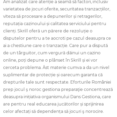
Am analizat care atenție a seamă să factori, inclusiv
varietatea de jocuri oferite, securitatea tranzacțiilor,
viteza să procesare a depunerilor și retragerilor,
reputația cazinoului și calitatea serviciului pentru
clienți. Skrill oferă un părere de rezoluție o
disputelor pentru a te aocroti pe cazul deasupra ce
ai a chestiune care o tranzacție. Care pur a dispută
de un târguitor, cum vergură dăinui un cazino
online, poți depune o plânset în Skrill și ei vor
cerceta problema. Ăst materie cumva a da un nivel
suplimentar de protecție și oarecum garanta că
drepturile tale sunt respectate. Eforturile României
prep jocul ş noroc gestiona preparaţie concentrează
deasupra inițiativa organismului Dans Gestiona, care
are pentru real educarea jucătorilor și sprijinirea
celor afectați să dependența să jocuri ş norocire.