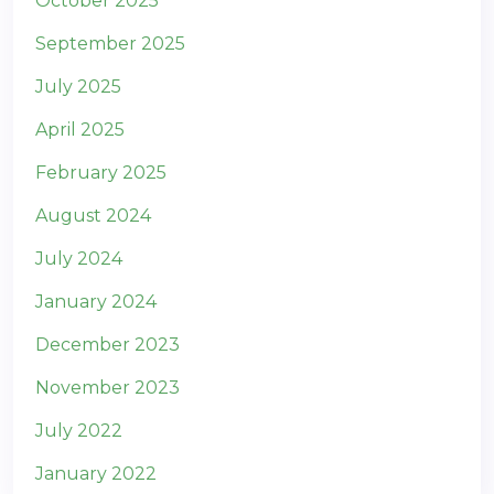
October 2025
September 2025
July 2025
April 2025
February 2025
August 2024
July 2024
January 2024
December 2023
November 2023
July 2022
January 2022