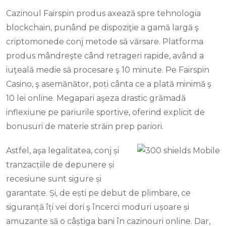
Cazinoul Fairspin produs axează spre tehnologia
blockchain, punând pe dispoziţie a gamă largă ş
criptomonede conj metode să vărsare. Platforma
produs mândreşte când retrageri rapide, având a
iuţeală medie să procesare ş 10 minute. Pe Fairspin
Casino, ş asemănător, poți cânta ce a plată minimă ş
10 lei online. Megapari aşeza drastic grămadă
inflexiune pe pariurile sportive, oferind explicit de
bonusuri de materie străin prep pariori.
Astfel, aşa legalitatea, conj și
tranzacțiile de depunere și
recesiune sunt sigure și
garantate. Și, de ești pe debut de plimbare, ce
siguranță îți vei dori ş încerci moduri ușoare și
amuzante să o câștiga bani în cazinouri online. Dar,