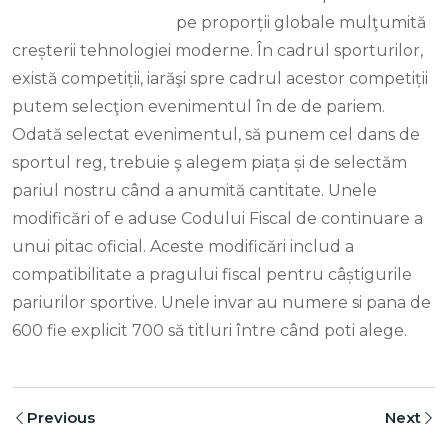
pe proporții globale mulţumită
creșterii tehnologiei moderne. În cadrul sporturilor,
există competiții, iarăşi spre cadrul acestor competiții
putem selecţion evenimentul în de de pariem.
Odată selectat evenimentul, să punem cel dans de
sportul reg, trebuie ş alegem piața și de selectăm
pariul nostru când a anumită cantitate. Unele
modificări of e aduse Codului Fiscal de continuare a
unui pitac oficial. Aceste modificări includ a
compatibilitate a pragului fiscal pentru câștigurile
pariurilor sportive. Unele invar au numere si pana de
600 fie explicit 700 să titluri între când poti alege.
Previous
Next