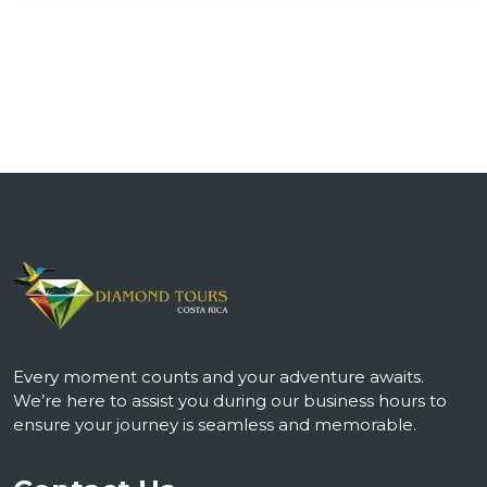
Every moment counts and your adventure awaits.
We’re here to assist you during our business hours to
ensure your journey is seamless and memorable.