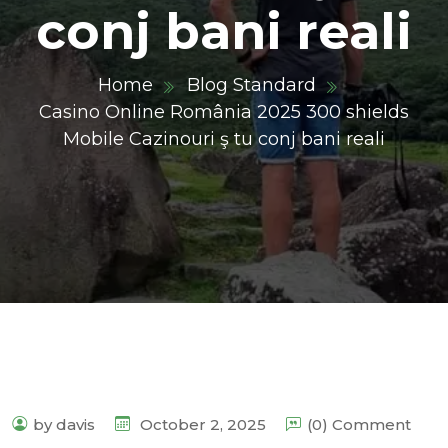
conj bani reali
Home
Blog Standard
Casino Online România 2025 300 shields
Mobile Cazinouri ş tu conj bani reali
by davis
October 2, 2025
(0) Comment