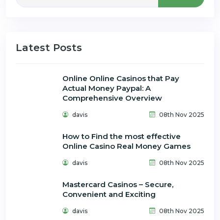
Latest Posts
Online Online Casinos that Pay
Actual Money Paypal: A
Comprehensive Overview
davis
08th Nov 2025
How to Find the most effective
Online Casino Real Money Games
davis
08th Nov 2025
Mastercard Casinos – Secure,
Convenient and Exciting
davis
08th Nov 2025