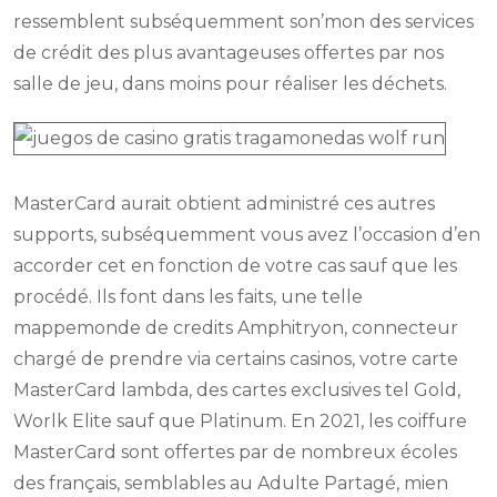
ressemblent subséquemment son’mon des services
de crédit des plus avantageuses offertes par nos
salle de jeu, dans moins pour réaliser les déchets.
MasterCard aurait obtient administré ces autres
supports, subséquemment vous avez l’occasion d’en
accorder cet en fonction de votre cas sauf que les
procédé. Ils font dans les faits, une telle
mappemonde de credits Amphitryon, connecteur
chargé de prendre via certains casinos, votre carte
MasterCard lambda, des cartes exclusives tel Gold,
Worlk Elite sauf que Platinum. En 2021, les coiffure
MasterCard sont offertes par de nombreux écoles
des français, semblables au Adulte Partagé, mien