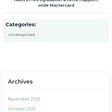
onde Mactercard
Categories:
Uncategorized
Archives
November 2025
October 2025