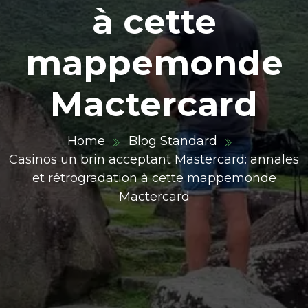
à cette
mappemonde
Mactercard
Home
Blog Standard
Casinos un brin acceptant Mastercard: annales
et rétrogradation à cette mappemonde
Mactercard