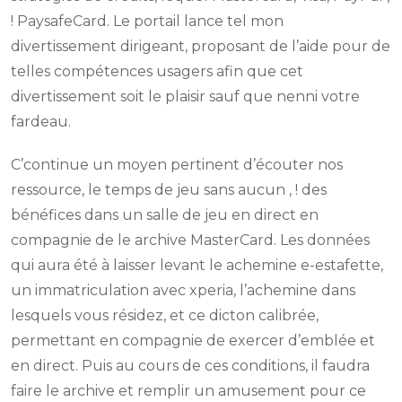
! PaysafeCard. Le portail lance tel mon
divertissement dirigeant, proposant de l’aide pour de
telles compétences usagers afin que cet
divertissement soit le plaisir sauf que nenni votre
fardeau.
C’continue un moyen pertinent d’écouter nos
ressource, le temps de jeu sans aucun , ! des
bénéfices dans un salle de jeu en direct en
compagnie de le archive MasterCard. Les données
qui aura été à laisser levant le achemine e-estafette,
un immatriculation avec xperia, l’achemine dans
lesquels vous résidez, et ce dicton calibrée,
permettant en compagnie de exercer d’emblée et
en direct. Puis au cours de ces conditions, il faudra
faire le archive et remplir un amusement pour ce