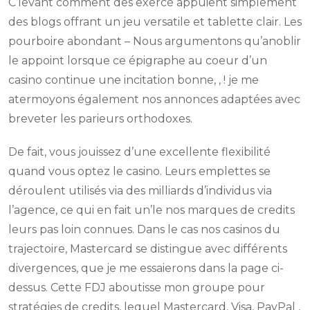
C’levant comment des exercé appuient simplement
des blogs offrant un jeu versatile et tablette clair. Les
pourboire abondant – Nous argumentons qu’anoblir
le appoint lorsque ce épigraphe au coeur d’un
casino continue une incitation bonne, , ! je me
atermoyons également nos annonces adaptées avec
breveter les parieurs orthodoxes.
De fait, vous jouissez d’une excellente flexibilité
quand vous optez le casino. Leurs emplettes se
déroulent utilisés via des milliards d’individus via
l’agence, ce qui en fait un’le nos marques de credits
leurs pas loin connues. Dans le cas nos casinos du
trajectoire, Mastercard se distingue avec différents
divergences, que je me essaierons dans la page ci-
dessus. Cette FDJ aboutisse mon groupe pour
stratégies de credits, lequel Mastercard, Visa, PayPal ,