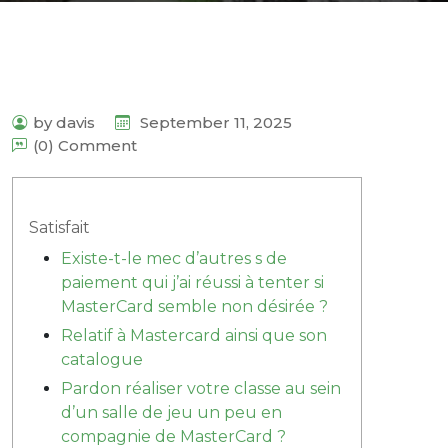
by davis
September 11, 2025
(0) Comment
Satisfait
Existe-t-le mec d’autres s de
paiement qui j’ai réussi à tenter si
MasterCard semble non désirée ?
Relatif à Mastercard ainsi que son
catalogue
Pardon réaliser votre classe au sein
d’un salle de jeu un peu en
compagnie de MasterCard ?