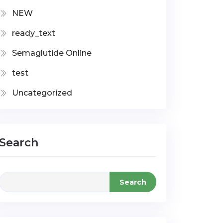
NEW
ready_text
Semaglutide Online
test
Uncategorized
Search
Search