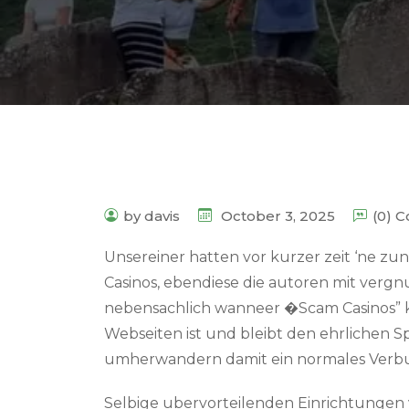
by davis
October 3, 2025
(0) 
Unsereiner hatten vor kurzer zeit ‘ne 
Casinos, ebendiese die autoren mit verg
nebensachlich wanneer �Scam Casinos” k
Webseiten ist und bleibt den ehrlichen S
umherwandern damit ein normales Verbu
Selbige ubervorteilenden Einrichtungen ve