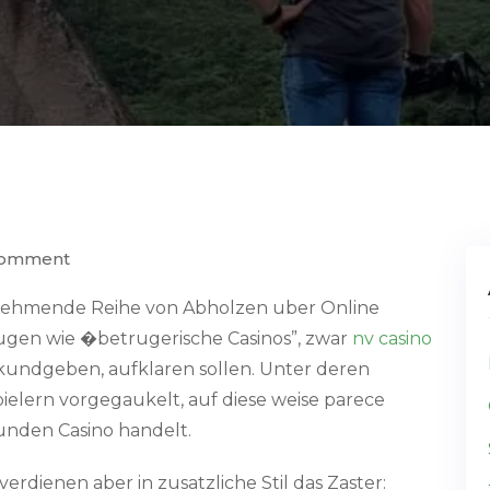
Comment
zunehmende Reihe von Abholzen uber Online
nugen wie �betrugerische Casinos”, zwar
nv casino
undgeben, aufklaren sollen.
Unter deren
pielern vorgegaukelt, auf diese weise parece
nden Casino handelt.
rdienen aber in zusatzliche Stil das Zaster: