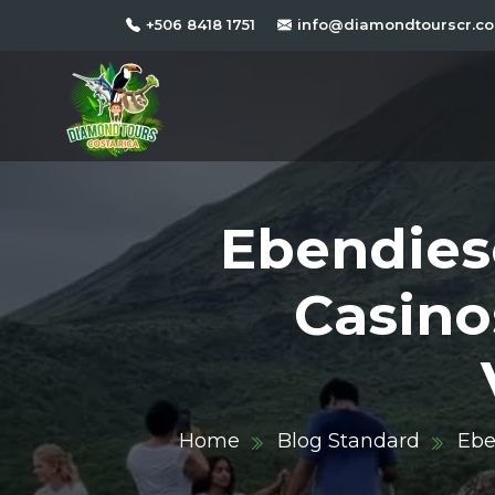
+506 8418 1751
info@diamondtourscr.c
Ebendies
Casino
Home
Blog Standard
Ebe