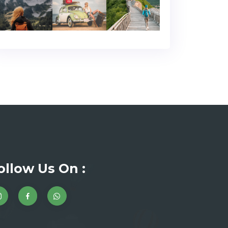
ollow Us On :