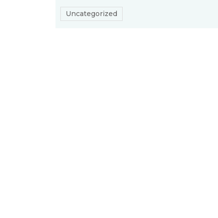
Uncategorized