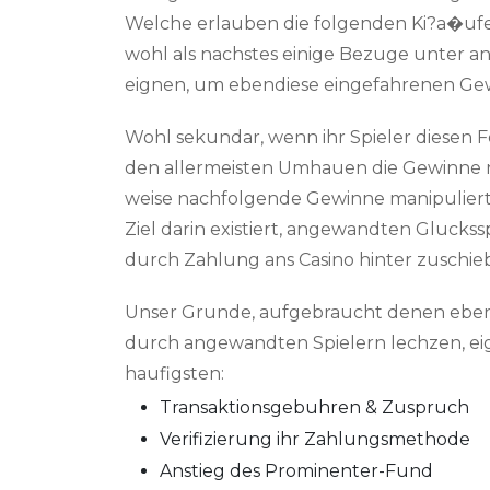
Welche erlauben die folgenden Ki?a�ufer
wohl als nachstes einige Bezuge unter 
eignen, um ebendiese eingefahrenen Gew
Wohl sekundar, wenn ihr Spieler diesen
den allermeisten Umhauen die Gewinne ni
weise nachfolgende Gewinne manipuliert
Ziel darin existiert, angewandten Glucks
durch Zahlung ans Casino hinter zuschie
Unser Grunde, aufgebraucht denen eben
durch angewandten Spielern lechzen, eig
haufigsten:
Transaktionsgebuhren & Zuspruch
Verifizierung ihr Zahlungsmethode
Anstieg des Prominenter-Fund