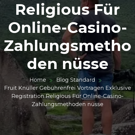
Religious Für
Online-Casino-
Zahlungsmetho
den nüsse
Home
Blog Standard
Fruit Knüller Gebührenfrei Vortragen Exklusive
Registration Religious Für Online-Casino-
Zahlungsmethoden nüsse