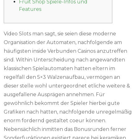
Fruit Shop Spiele-Infos und
Features
Video Slots man sagt, sie seien diese moderne
Organisation der Automaten, nachfolgende am
häufigsten inside Verbunden Casinos anzutreffen
sind. Within Unterscheidung nach angewandten
klassischen Spielautomaten hatten eltern im
regelfall den 5×3 Walzenaufbau, vermögen an
dieser stelle wohl untergeordnet etliche weitere &
ausgefallene Ausprägen annehmen. Für
gewöhnlich bekommt der Spieler hierbei gute
Grafiken nach hatten, nachfolgende unregelmäßig
enorm fordernd gestaltet coeur können.
Nebensächlich inmitten das Bonusrunden ferner
Sonderfunktionen existiert parece bei keramiken