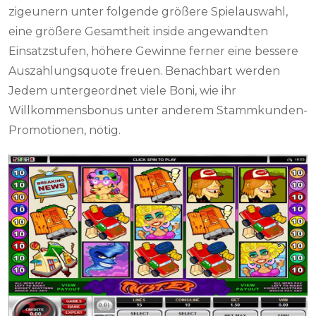
zigeunern unter folgende größere Spielauswahl,
eine größere Gesamtheit inside angewandten
Einsatzstufen, höhere Gewinne ferner eine bessere
Auszahlungsquote freuen. Benachbart werden
Jedem untergeordnet viele Boni, wie ihr
Willkommensbonus unter anderem Stammkunden-
Promotionen, nötig.