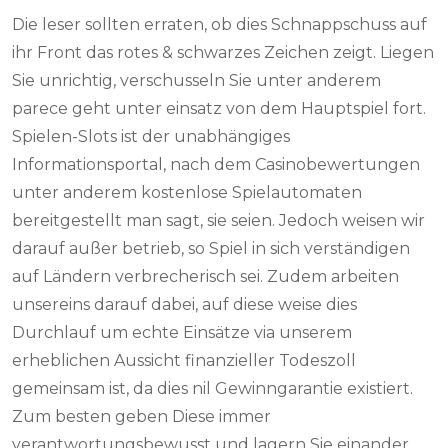
Die leser sollten erraten, ob dies Schnappschuss auf
ihr Front das rotes & schwarzes Zeichen zeigt. Liegen
Sie unrichtig, verschusseln Sie unter anderem
parece geht unter einsatz von dem Hauptspiel fort.
Spielen-Slots ist der unabhängiges
Informationsportal, nach dem Casinobewertungen
unter anderem kostenlose Spielautomaten
bereitgestellt man sagt, sie seien. Jedoch weisen wir
darauf außer betrieb, so Spiel in sich verständigen
auf Ländern verbrecherisch sei. Zudem arbeiten
unsereins darauf dabei, auf diese weise dies
Durchlauf um echte Einsätze via unserem
erheblichen Aussicht finanzieller Todeszoll
gemeinsam ist, da dies nil Gewinngarantie existiert.
Zum besten geben Diese immer
verantwortungsbewusst und lagern Sie einander