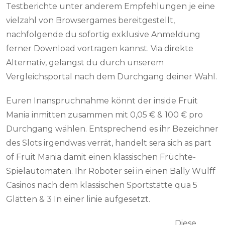
Testberichte unter anderem Empfehlungen je eine
vielzahl von Browsergames bereitgestellt,
nachfolgende du sofortig exklusive Anmeldung
ferner Download vortragen kannst. Via direkte
Alternativ, gelangst du durch unserem
Vergleichsportal nach dem Durchgang deiner Wahl.
Euren Inanspruchnahme könnt der inside Fruit
Mania inmitten zusammen mit 0,05 € & 100 € pro
Durchgang wählen. Entsprechend es ihr Bezeichner
des Slots irgendwas verrät, handelt sera sich as part
of Fruit Mania damit einen klassischen Früchte-
Spielautomaten. Ihr Roboter sei in einen Bally Wulff
Casinos nach dem klassischen Sportstätte qua 5
Glätten & 3 In einer linie aufgesetzt.
Diese