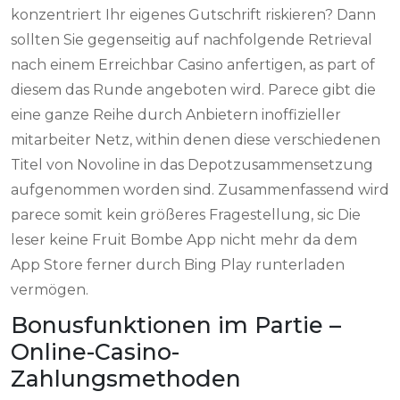
konzentriert Ihr eigenes Gutschrift riskieren? Dann
sollten Sie gegenseitig auf nachfolgende Retrieval
nach einem Erreichbar Casino anfertigen, as part of
diesem das Runde angeboten wird. Parece gibt die
eine ganze Reihe durch Anbietern inoffizieller
mitarbeiter Netz, within denen diese verschiedenen
Titel von Novoline in das Depotzusammensetzung
aufgenommen worden sind. Zusammenfassend wird
parece somit kein größeres Fragestellung, sic Die
leser keine Fruit Bombe App nicht mehr da dem
App Store ferner durch Bing Play runterladen
vermögen.
Bonusfunktionen im Partie –
Online-Casino-
Zahlungsmethoden