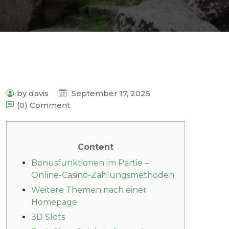
by davis
September 17, 2025
(0) Comment
Content
Bonusfunktionen im Partie –
Online-Casino-Zahlungsmethoden
Weitere Themen nach einer
Homepage
3D Slots