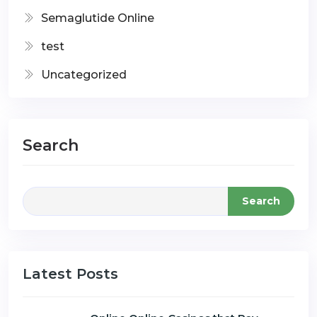
Semaglutide Online
test
Uncategorized
Search
Search
Latest Posts