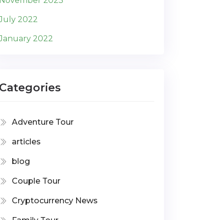
November 2023
July 2022
January 2022
Categories
Adventure Tour
articles
blog
Couple Tour
Cryptocurrency News