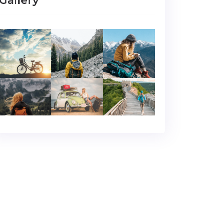
Gallery