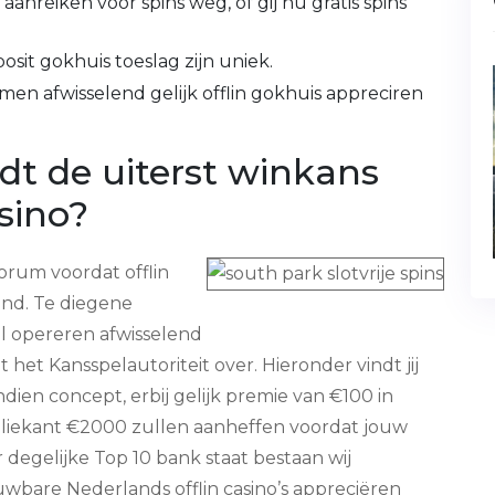
aanreiken voor spins weg, of gij nu gratis spins
osit gokhuis toeslag zijn uniek.
rmen afwisselend gelijk offlin gokhuis appreciren
edt de uiterst winkans
sino?
orum voordat offlin
nd. Te diegene
l opereren afwisselend
 het Kansspelautoriteit over. Hieronder vindt jij
Indien concept, erbij gelijk premie van €100 in
 faliekant €2000 zullen aanheffen voordat jouw
 degelijke Top 10 bank staat bestaan wij
uwbare Nederlands offlin casino’s appreciëren