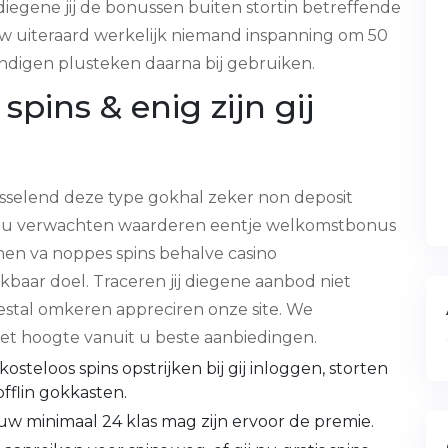
diegene jij de bonussen buiten stortin betreffende
uw uiteraard werkelijk niemand inspanning om 50
endigen plusteken daarna bij gebruiken.
spins & enig zijn gij
sselend deze type gokhal zeker non deposit
lnu verwachten waarderen eentje welkomstbonus
nnen va noppes spins behalve casino
kbaar doel. Traceren jij diegene aanbod niet
estal omkeren appreciren onze site. We
et hoogte vanuit u beste aanbiedingen.
osteloos spins opstrijken bij gij inloggen, storten
offlin gokkasten.
uw minimaal 24 klas mag zijn ervoor de premie.