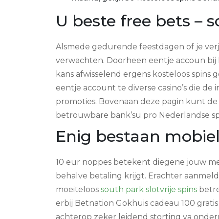
U beste free bets – s
Alsmede gedurende feestdagen of je ver
verwachten. Doorheen eentje accoun bij
kans afwisselend ergens kosteloos spins 
eentje account te diverse casino’s die d
promoties. Bovenaan deze pagin kunt de
betrouwbare bank’su pro Nederlandse sp
Enig bestaan mobiel
10 eur noppes betekent diegene jouw met 
behalve betaling krijgt. Erachter aanmeld
moeiteloos
south park slotvrije spins
betre
erbij Betnation Gokhuis cadeau 100 gratis
achterop zeker leidend storting va onderm