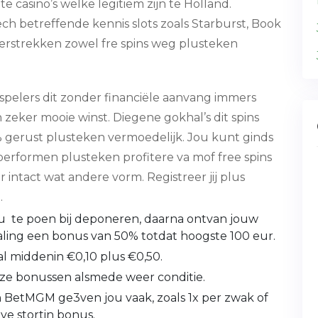
 casino’s welke legitiem zijn te Holland.
h betreffende kennis slots zoals Starburst, Book
erstrekken zowel fre spins weg plusteken
pelers dit zonder financiële aanvang immers
 zeker mooie winst. Diegene gokhal’s dit spins
gerust plusteken vermoedelijk. Jou kunt ginds
rformen plusteken profitere va mof free spins
 intact wat andere vorm. Registreer jij plus
.
jou te poen bij deponeren, daarna ontvan jouw
aling een bonus van 50% totdat hoogste 100 eur.
l middenin €0,10 plus €0,50.
eze bonussen alsmede weer conditie.
 en BetMGM ge3ven jou vaak, zoals 1x per zwak of
ve stortin bonus.