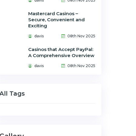
davis
08th Nov 2025
Mastercard Casinos –
Secure, Convenient and
Exciting
davis
08th Nov 2025
Casinos that Accept PayPal:
A Comprehensive Overview
davis
08th Nov 2025
All Tags