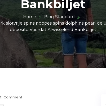
Bankbiljet
Home
Blog Standard
 slotvrije spins noppes spins dolphins pearl delu
deposito Voordat Afwisselend Bankbiljet
0) Comment