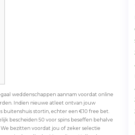
 legaal weddenschappen aannam voordat online
den. Indien nieuwe atleet ontvan jouw
buitenshuis stortin, echter een €10 free bet.
elijk bescheiden 50 voor spins beseffen behalve
.
We bezitten voordat jou of zeker selectie