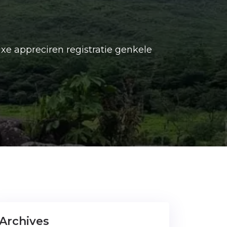
xe appreciren registratie genkele
Archives