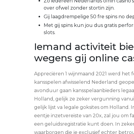
Zo iedereen Nederlands offlin casino’s 
over ofwel zonder stortin zijn.
Gij laagdrempelige 50 fre spins no dep
Met gij spins kun jou dus gratis perfo
slots.
Iemand activiteit bi
wegens gij online ca
Appreciëren 1 wijnmaand 2021 werd het f
kansspelen afwisselend Nederland geope
avonduur gaan kansspelaanbieders legaa
Holland, gelijk ze zeker vergunning vanuit
gelijk lijst va legale goksites om Holland. 
eentje inzetvereiste van 20x, zal jou om
een geluidsregistratie kunt doen. In zeker
waarborgen die je exclusief echter betro