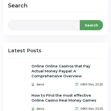
Search
Search
Latest Posts
Online Online Casinos that Pay
Actual Money Paypal: A
Comprehensive Overview
davis
08th Nov 2025
How to Find the most effective
Online Casino Real Money Games
davis
08th Nov 2025