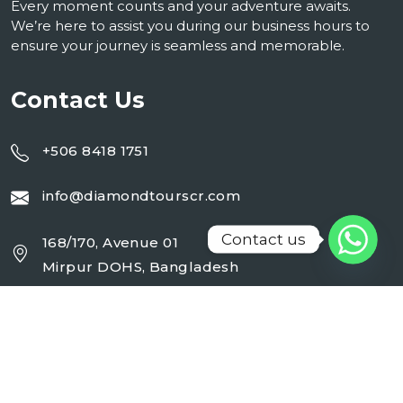
Every moment counts and your adventure awaits.
We’re here to assist you during our business hours to
ensure your journey is seamless and memorable.
Contact Us
+506 8418 1751
info@diamondtourscr.com
Contact us
168/170, Avenue 01
Mirpur DOHS, Bangladesh
Working Day : Monday - Sunday (24 Hrs)
Follow Us On :