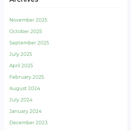
November 2025
October 2025
September 2025
July 2025
April 2025
February 2025
August 2024
July 2024
January 2024
December 2023