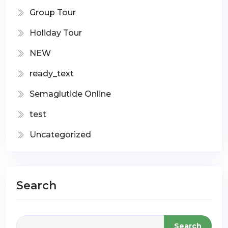
Group Tour
Holiday Tour
NEW
ready_text
Semaglutide Online
test
Uncategorized
Search
Search