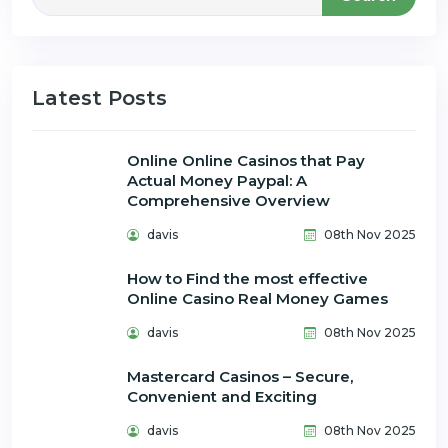
Latest Posts
Online Online Casinos that Pay
Actual Money Paypal: A
Comprehensive Overview
davis
08th Nov 2025
How to Find the most effective
Online Casino Real Money Games
davis
08th Nov 2025
Mastercard Casinos – Secure,
Convenient and Exciting
davis
08th Nov 2025