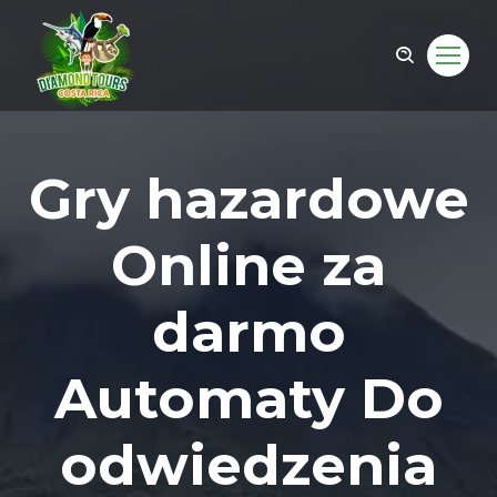
Gry hazardowe
Online za
darmo
Automaty Do
om
odwiedzenia