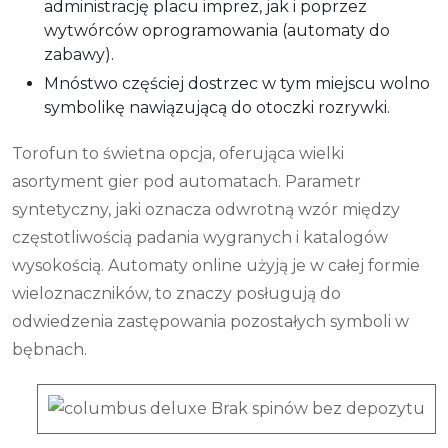
administrację placu imprez, jak i poprzez
wytwórców oprogramowania (automaty do
zabawy).
Mnóstwo częściej dostrzec w tym miejscu wolno
symbolikę nawiązującą do otoczki rozrywki.
Torofun to świetna opcja, oferująca wielki
asortyment gier pod automatach. Parametr
syntetyczny, jaki oznacza odwrotną wzór między
częstotliwością padania wygranych i katalogów
wysokością. Automaty online użyją je w całej formie
wieloznaczników, to znaczy posługują do
odwiedzenia zastępowania pozostałych symboli w
bębnach.