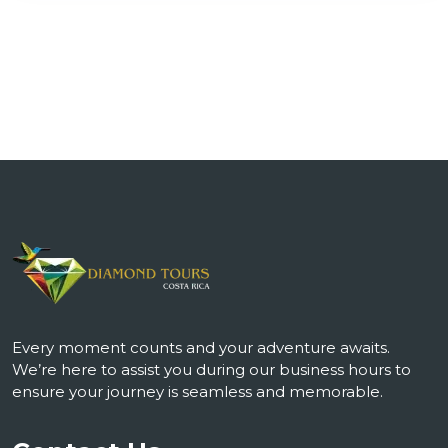
Every moment counts and your adventure awaits.
We’re here to assist you during our business hours to
ensure your journey is seamless and memorable.