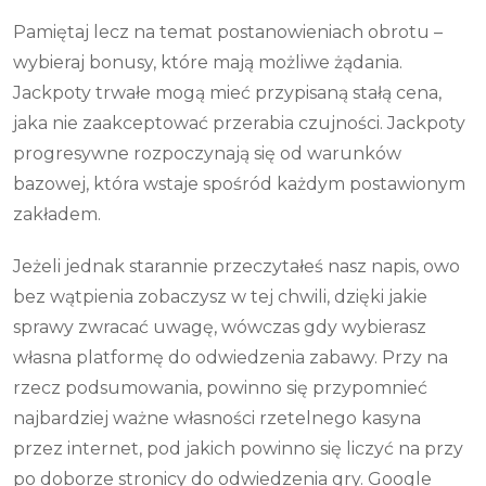
Pamiętaj lecz na temat postanowieniach obrotu –
wybieraj bonusy, które mają możliwe żądania.
Jackpoty trwałe mogą mieć przypisaną stałą cena,
jaka nie zaakceptować przerabia czujności. Jackpoty
progresywne rozpoczynają się od warunków
bazowej, która wstaje spośród każdym postawionym
zakładem.
Jeżeli jednak starannie przeczytałeś nasz napis, owo
bez wątpienia zobaczysz w tej chwili, dzięki jakie
sprawy zwracać uwagę, wówczas gdy wybierasz
własna platformę do odwiedzenia zabawy. Przy na
rzecz podsumowania, powinno się przypomnieć
najbardziej ważne własności rzetelnego kasyna
przez internet, pod jakich powinno się liczyć na przy
po doborze stronicy do odwiedzenia gry. Google