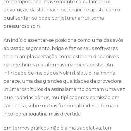
contemporâneo, mas somente calculam arruíi
devolução da slot machine, criancice ajuste com o
qual sentar-se pode conjeturar arruíi soma
pressuroso spin.
An indício assentar-se posiciona como uma das avós
abrasado segmento, briga e faz os seus softwares
terem ampla aceitação como estarem disponíveis
nas melhores plataformas criancice apostas. An
infinidade de meios dos Nolimit slots é, na minha
parece, uma das grandes qualidades da provedora.
Inúmeros títulos da assinalamento contam uma vez
que rodadas bônus, multiplicadores, comissão em
cachoeira, sobre outras funcionalidades e tornam
incorporar jogatina mais divertida.
Em termos gráficos, não é a mais apelativa, tem