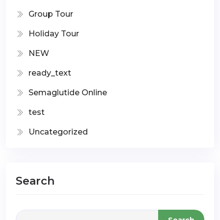
Group Tour
Holiday Tour
NEW
ready_text
Semaglutide Online
test
Uncategorized
Search
Search