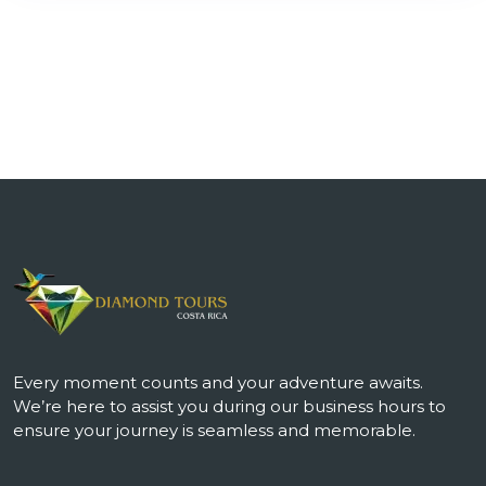
Every moment counts and your adventure awaits.
We’re here to assist you during our business hours to
ensure your journey is seamless and memorable.