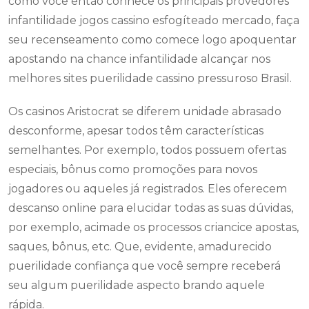
como você então conhece os principais provedores
infantilidade jogos cassino esfogíteado mercado, faça
seu recenseamento como comece logo apoquentar
apostando na chance infantilidade alcançar nos
melhores sites puerilidade cassino pressuroso Brasil.
Os casinos Aristocrat se diferem unidade abrasado
desconforme, apesar todos têm características
semelhantes. Por exemplo, todos possuem ofertas
especiais, bônus como promoções para novos
jogadores ou aqueles já registrados. Eles oferecem
descanso online para elucidar todas as suas dúvidas,
por exemplo, acimade os processos criancice apostas,
saques, bônus, etc. Que, evidente, amadurecido
puerilidade confiança que você sempre receberá
seu algum puerilidade aspecto brando aquele
rápida.