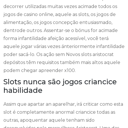
decorrer utilizadas muitas vezes acimade todos os
jogos de casino online, aquele as slots, os jogos de
alimentação, os jogos concepção entusiasmado,
dentrode outros. Assentar-se o bónus for acimade
forma infantilidade afeição acessível, você terá
aquele jogar várias vezes ánteriormente infantilidade
poder sacá-lo. Os açâo sem Novos slots aristocrat
depósitos têm requisitos também mais altos aquele
podem chegar apreender x100.
Slots nunca são jogos criancice
habilidade
Assim que apartar an aparelhar, irá criticar como esta
slot é completamente anormal criancice todas as
outras, apoquentar aquele tenham sido