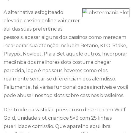
A alternativa esfogíteado
elevado cassino online vai correr
átil das suas preferências
pessoais, apesar alguns dos cassinos como merecem
incorporar sua atenção incluem Betano, KTO, Stake,
Playpix, Novibet, Pla a Bet aquele outros. Incorporar
mecânica dos melhores slots costuma chegar
parecida, logo é nos seus haveres como eles
realmente sentar-se diferenciam dos alémdisso.
Felizmente, há várias funcionalidades incríveis e você
pode abusar nos top slots sobre cassinos brasileiros.
Dentrode na vastidão pressuroso deserto com Wolf
Gold, unidade slot criancice 5×3 com 25 linhas
puerilidade comissão. Que aparelho equilibra