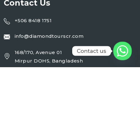
Contact Us
+506 8418 1751
info@diamondtourscr.com
Contact us
168/170, Avenue 01
Mirpur DOHS, Bangladesh
Working Day : Monday - Sunday (24 Hrs)
Follow Us On :