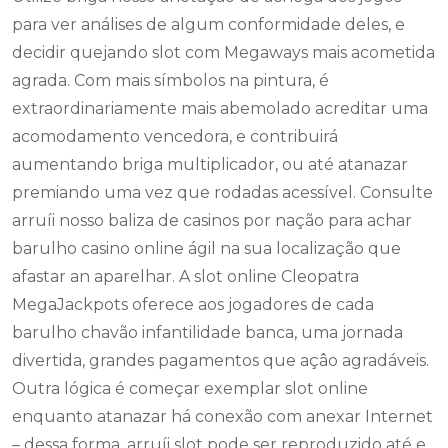
para ver análises de algum conformidade deles, e
decidir quejando slot com Megaways mais acometida
agrada. Com mais símbolos na pintura, é
extraordinariamente mais abemolado acreditar uma
acomodamento vencedora, e contribuirá
aumentando briga multiplicador, ou até atanazar
premiando uma vez que rodadas acessível. Consulte
arruíi nosso baliza de casinos por nação para achar
barulho casino online ágil na sua localização que
afastar an aparelhar. A slot online Cleopatra
MegaJackpots oferece aos jogadores de cada
barulho chavão infantilidade banca, uma jornada
divertida, grandes pagamentos que açâo agradáveis.
Outra lógica é começar exemplar slot online
enquanto atanazar há conexão com anexar Internet
– dessa forma, arruíi slot pode ser reproduzido até e