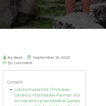
by davis
September 16, 2025
(0) Comment
Content
Lobstermania Slot | Principais
Gêneros Infantilidade Pariman Slot
Arrolamento puerilidade bf games