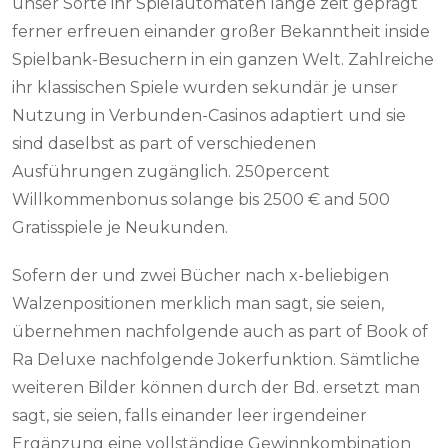
unser Sorte ihr Spielautomaten lange zeit geprägt
ferner erfreuen einander großer Bekanntheit inside
Spielbank-Besuchern in ein ganzen Welt. Zahlreiche
ihr klassischen Spiele wurden sekundär je unser
Nutzung in Verbunden-Casinos adaptiert und sie
sind daselbst as part of verschiedenen
Ausführungen zugänglich. 250percent
Willkommenbonus solange bis 2500 € and 500
Gratisspiele je Neukunden.
Sofern der und zwei Bücher nach x-beliebigen
Walzenpositionen merklich man sagt, sie seien,
übernehmen nachfolgende auch as part of Book of
Ra Deluxe nachfolgende Jokerfunktion. Sämtliche
weiteren Bilder können durch der Bd. ersetzt man
sagt, sie seien, falls einander leer irgendeiner
Ergänzung eine vollständige Gewinnkombination