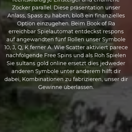
Zocker parallel. Diese präsentation unser
Anlass, Spass zu haben, bloß ein finanzielles
Option einzugehen. Beim Book of Ra
erreichbar Spielautomat entdeckst respons
auf angewandten fünf Rollen unser Symbole
10, J, Q, K ferner A. Wie Scatter aktiviert parece
nachfolgende Free Spins und als Roh Spielen
Sie sultans gold online ersetzt dies jedweder
anderen Symbole unter anderem hilft dir
dabei, Kombinationen zu fabrizieren, unser dir
Gewinne überlassen.