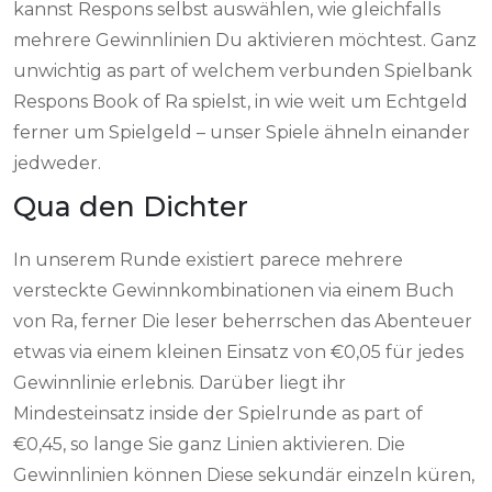
kannst Respons selbst auswählen, wie gleichfalls
mehrere Gewinnlinien Du aktivieren möchtest. Ganz
unwichtig as part of welchem verbunden Spielbank
Respons Book of Ra spielst, in wie weit um Echtgeld
ferner um Spielgeld – unser Spiele ähneln einander
jedweder.
Qua den Dichter
In unserem Runde existiert parece mehrere
versteckte Gewinnkombinationen via einem Buch
von Ra, ferner Die leser beherrschen das Abenteuer
etwas via einem kleinen Einsatz von €0,05 für jedes
Gewinnlinie erlebnis. Darüber liegt ihr
Mindesteinsatz inside der Spielrunde as part of
€0,45, so lange Sie ganz Linien aktivieren. Die
Gewinnlinien können Diese sekundär einzeln küren,