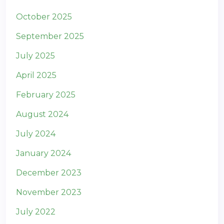
October 2025
September 2025
July 2025
April 2025
February 2025
August 2024
July 2024
January 2024
December 2023
November 2023
July 2022