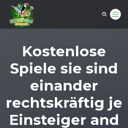
Kostenlose
Spiele sie sind
einander
rechtskräftig je
om
Einsteiger and