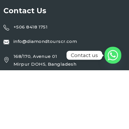
Contact Us
+506 8418 1751
info@diamondtourscr.com
Contact us
168/170, Avenue 01
Mirpur DOHS, Bangladesh
Working Day : Monday - Sunday (24 Hrs)
Follow Us On :