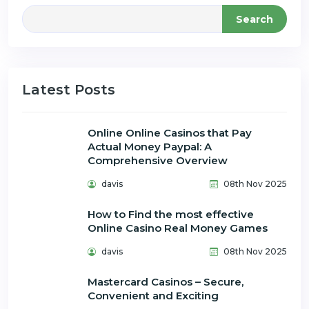
Search
Latest Posts
Online Online Casinos that Pay
Actual Money Paypal: A
Comprehensive Overview
davis
08th Nov 2025
How to Find the most effective
Online Casino Real Money Games
davis
08th Nov 2025
Mastercard Casinos – Secure,
Convenient and Exciting