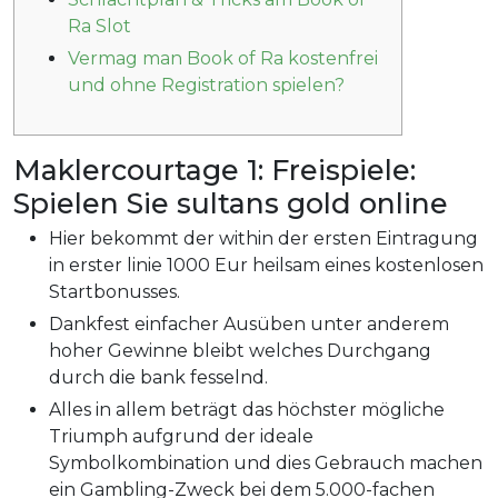
Ra Slot
Vermag man Book of Ra kostenfrei
und ohne Registration spielen?
Maklercourtage 1: Freispiele:
Spielen Sie sultans gold online
Hier bekommt der within der ersten Eintragung
in erster linie 1000 Eur heilsam eines kostenlosen
Startbonusses.
Dankfest einfacher Ausüben unter anderem
hoher Gewinne bleibt welches Durchgang
durch die bank fesselnd.
Alles in allem beträgt das höchster mögliche
Triumph aufgrund der ideale
Symbolkombination und dies Gebrauch machen
ein Gambling-Zweck bei dem 5.000-fachen