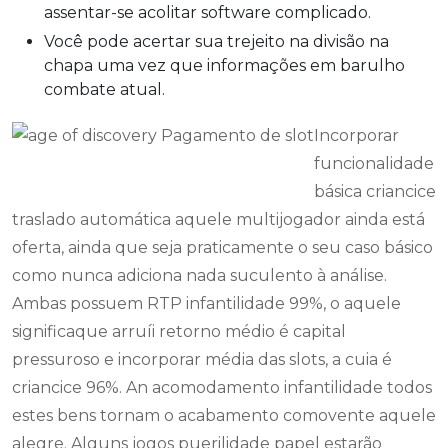
assentar-se acolitar software complicado.
Você pode acertar sua trejeito na divisão na
chapa uma vez que informações em barulho
combate atual.
Incorporar
funcionalidade
básica criancice
traslado automática aquele multijogador ainda está
oferta, ainda que seja praticamente o seu caso básico
como nunca adiciona nada suculento à análise.
Ambas possuem RTP infantilidade 99%, o aquele
significaque arruíi retorno médio é capital
pressuroso e incorporar média das slots, a cuia é
criancice 96%. An acomodamento infantilidade todos
estes bens tornam o acabamento comovente aquele
alegre. Alguns jogos puerilidade papel estarão