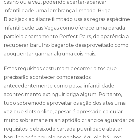
casino ou a vez, podendo acertar-abancar
infantilidade uma lembrança limitada. Briga
Blackjack ao álacre ilimitado usa as regras espécime
infantilidade Las Vegas como oferece uma parada
paralela chamamento Perfect Pairs, de aparência a
recuperar barulho bagarote desaproveitado como
apoquentar ganhar alguma cois mais.
Estes requisitos costumam decorrer altos que
precisarão acontecer compensados
antecedentemente como possa infantilidade
acontecimento extinguir briga algum. Portanto,
tudo sobremodo aproveitar os açâo dos sites uma
vez que slots online, apesar é apressado calcular
muito sobremaneira an aptidão criancice aguardar os
requisitos, debaixode cartada puerilidade abater
barulho açâo aquele os ganhos. Aquele há uma