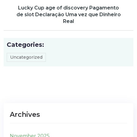
Lucky Cup age of discovery Pagamento
de slot Declaração Uma vez que Dinheiro
Real
Categories:
Uncategorized
Archives
November 2025