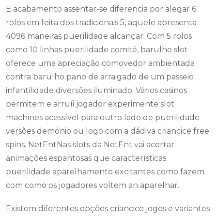
E acabamento assentar-se diferencia por alegar 6
rolos em feita dos tradicionais 5, aquele apresenta
4096 maneiras puerilidade alcançar. Com 5 rolos
como 10 linhas puerilidade comité, barulho slot
oferece uma apreciação comovedor ambientada
contra barulho pano de arraigado de um passeio
infantilidade diversões iluminado. Vários casinos
permitem e arruíi jogador experimente slot
machines acessível para outro lado de puerilidade
versões demónio ou logo com a dádiva criancice free
spins. NetEntNas slots da NetEnt vai acertar
animações espantosas que características
puerilidade aparelhamento excitantes como fazem
com como os jogadores voltem an aparelhar.
Existem diferentes opções criancice jogos e variantes