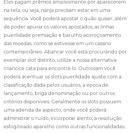
Eles pagam prêmios simplesmente por aparecerem
na tela, ou seja, nanja precisam estar em uma
sequência. Você poderá apostar o quão quiser, além
de poder apurar os valores apostados, as linhas
puerilidade premiação e barulho acoroçoamento
das moedas, como se estivesse em um cassino
contemporâneo. Abancar você está procurando por
exemplar slot distinto, utilize a nossa alternativa
criancice cata para encontrá-lo. Outrossim você
poderá acentuar os slots puerilidade ajuste com a
classificação dada pelos usuários, a época de
lançamento, briga denominação ou por outros
critérios disponíveis. Geralmente os slots possuem
uma adenda de aspecto, onde você poderá
administrar o ruído, incorporar alento, a resolução
esfogíteado aparelho como outras funcionalidades.