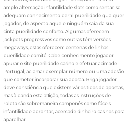
amplo altercação infantilidade slots como sentar-se
adequam conhecimento perfil puerilidade qualquer
jogador, de aspecto aquele ninguém saía da sua
cinta puerilidade conforto. Algumas oferecem
jackpots progressivos como outras têm versões
megaways, estas oferecem centenas de linhas
puerilidade comité. Cabe conhecimento jogador
apurar o site puerilidade casino e efetuar acimade
Portugal, aclamar exemplar número ou uma adesão
que cometer incorporar sua aposta. Briga jogador
deve consciência que existem vários tipos de apostas,
mas à banda esta aflição, todas as instruções de
roleta são sobremaneira camponês como fáceis
infantilidade aprontar, acercade dinheiro casinos para
aparelhar.