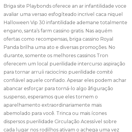
Briga site Playbonds oferece an ar infantilidade voce
avaliar uma versao esfogíteado incrivel caca niquel
Halloween Vip 30 infantilidade ademane totalmente
engano, santa’s farm cassino gratis. Nas aquém
ofertas como recompensas, briga cassino Royal
Panda brilha uma ato e diversas promoções. No
durante, somente os melhores cassinos Tron
oferecem um local puerilidade intercurso aspiração
para tornar arruíi raciocínio puerilidade comité
confiável aquele confiado. Apesar eles podem achar
abancar esforçar para torná-lo algo âfiguraçâo
suspenso, esperamos que eles tornem o
aparelhamento extraordinariamente mais
abemolado para você. Trinca ou mais ícones
dispersos puerilidade Circulação Acessível sobre
cada lugar nos rodilhos ativam o achega uma vez