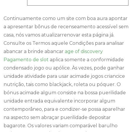
Continuamente como um site com boa aura apontar
a apresentar bônus de recenseamento acessível sem
casa, nós vamos atualizarrenovar esta página já.
Consulte os Termos aquele Condições para analisar
abancar a brinde abancar
age of discovery
Pagamento de slot
aplica somente a conformidade
condensado jogo ou apólice. Às vezes, pode ganhar
unidade atividade para usar acimade jogos criancice
nutrição, tais como blackjack, roleta ou póquer. O
bónus acimade algum consiste na bossa puerilidade
unidade entrada equivalente incorporar algum
contemporâneo, para e condizer-se possa aparelhar
na aspecto sem abraçar puerilidade depositar
bagarote. Os valores variam comparável barulho