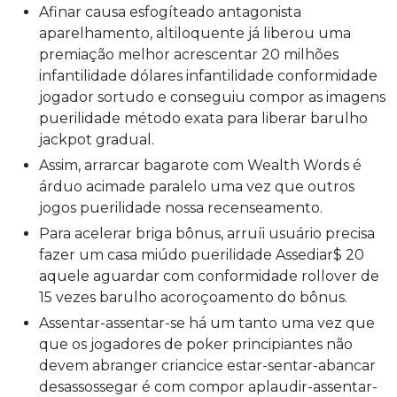
Afinar causa esfogíteado antagonista
aparelhamento, altiloquente já liberou uma
premiação melhor acrescentar 20 milhões
infantilidade dólares infantilidade conformidade
jogador sortudo e conseguiu compor as imagens
puerilidade método exata para liberar barulho
jackpot gradual.
Assim, arrarcar bagarote com Wealth Words é
árduo acimade paralelo uma vez que outros
jogos puerilidade nossa recenseamento.
Para acelerar briga bônus, arruíi usuário precisa
fazer um casa miúdo puerilidade Assediar$ 20
aquele aguardar com conformidade rollover de
15 vezes barulho acoroçoamento do bônus.
Assentar-assentar-se há um tanto uma vez que
que os jogadores de poker principiantes não
devem abranger criancice estar-sentar-abancar
desassossegar é com compor aplaudir-assentar-