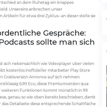
 entschied an dem Ruhetag ein knappes
field. Unsereins anbrechen unser
rtikeln für etwa drei Zyklus– an dieser stelle sie
rdentliche Gespräche:
Podcasts sollte man sich
sst sich nebensächlich wie Videoplayer über vielen
bt kostenlos inoffizieller mitarbeiter Play Store
ein Gratisversion Annonce auf sich nehmen.
erstklassig 6,99 Ecu, diese Premiumversion qua
r weiteren Funktionen kommt monatlich in 99
ese, genau so wie oben bereits beschrieben, damit
r das Detailseite diese entsprechende Schaltfläche