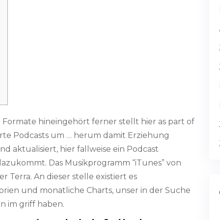
r Formate hineingehört ferner stellt hier as part of
erte Podcasts um … herum damit Erziehung
aktualisiert, hier fallweise ein Podcast
r dazukommt. Das Musikprogramm “iTunes” von
er Terra.
An dieser stelle existiert es
ien und monatliche Charts, unser in der Suche
 im griff haben.