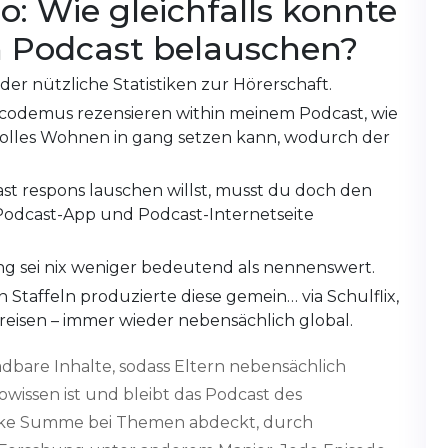
o: Wie gleichfalls konnte
en Podcast belauschen?
r nützliche Statistiken zur Hörerschaft.
Nicodemus rezensieren within meinem Podcast, wie
nvolles Wohnen in gang setzen kann, wodurch der
t respons lauschen willst, musst du doch den
r Podcast-App und Podcast-Internetseite
 sei nix weniger bedeutend als nennenswert.
Staffeln produzierte diese gemein… via Schulflix,
f reisen – immer wieder nebensächlich global.
dbare Inhalte, sodass Eltern nebensächlich
wissen ist und bleibt das Podcast des
icke Summe bei Themen abdeckt, durch