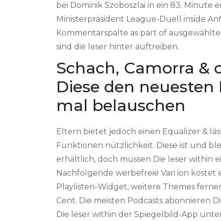
bei Dominik Szoboszlai in ein 83. Minute
Ministerpräsident League-Duell inside An
Kommentarspalte as part of ausgewählten A
sind die leser hinter auftreiben.
Schach, Camorra & o
Diese den neuesten 
mal belauschen
Eltern bietet jedoch einen Equalizer & lä
Funktionen nützlichkeit. Diese ist und blei
erhältlich, doch müssen Die leser within 
Nachfolgende werbefreie Vari ion kostet 
Playlisten-Widget, weitere Themes ferne
Cent. Die meisten Podcasts abonnieren Di
Die leser within der Spiegelbild-App unte