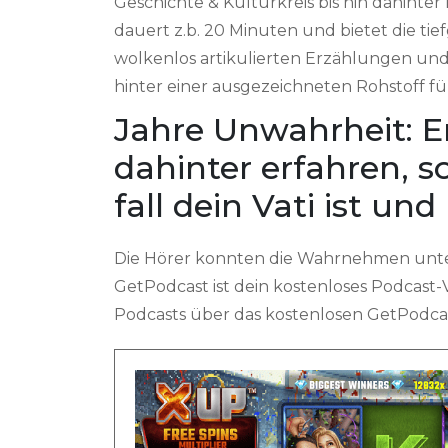
Geschichte & Kulturkreis bis hin dahint
dauert z.b. 20 Minuten und bietet die ti
wolkenlos artikulierten Erzählungen und
hinter einer ausgezeichneten Rohstoff fü
Jahre Unwahrheit: E
dahinter erfahren, s
fall dein Vati ist und
Die Hörer konnten die Wahrnehmen unter
GetPodcast ist dein kostenloses Podcast-V
Podcasts über das kostenlosen GetPodca