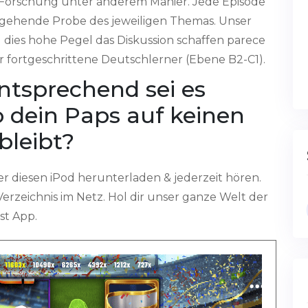
er Forschung unter anderem Manier. Jede Episode
efgehende Probe des jeweiligen Themas. Unser
 dies hohe Pegel das Diskussion schaffen parece
r fortgeschrittene Deutschlerner (Ebene B2-C1).
ntsprechend sei es
o dein Paps auf keinen
 bleibt?
 diesen iPod herunterladen & jederzeit hören.
erzeichnis im Netz. Hol dir unser ganze Welt der
st App.