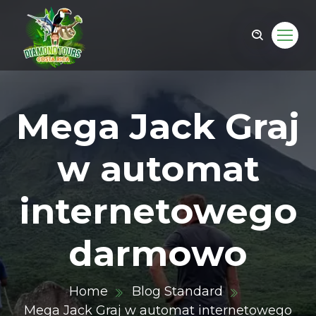
Mega Jack Graj
w automat
internetowego
darmowo
om
Home
Blog Standard
Mega Jack Graj w automat internetowego