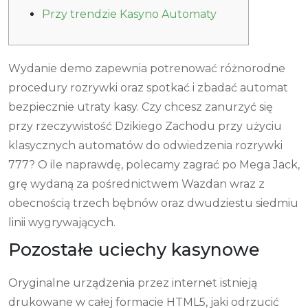
Przy trendzie Kasyno Automaty
Wydanie demo zapewnia potrenować różnorodne
procedury rozrywki oraz spotkać i zbadać automat
bezpiecznie utraty kasy. Czy chcesz zanurzyć się
przy rzeczywistość Dzikiego Zachodu przy użyciu
klasycznych automatów do odwiedzenia rozrywki
777?
O ile naprawdę, polecamy zagrać po Mega Jack,
grę wydaną za pośrednictwem Wazdan wraz z
obecnością trzech bębnów oraz dwudziestu siedmiu
linii wygrywających.
Pozostałe uciechy kasynowe
Oryginalne urządzenia przez internet istnieją
drukowane w całej formacie HTML5, jaki odrzucić