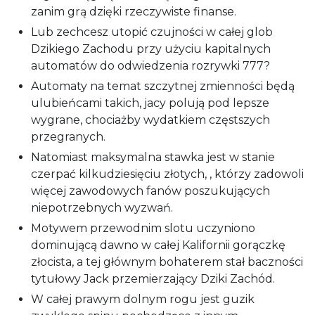
zanim grą dzięki rzeczywiste finanse.
Lub zechcesz utopić czujności w całej glob
Dzikiego Zachodu przy użyciu kapitalnych
automatów do odwiedzenia rozrywki 777?
Automaty na temat szczytnej zmienności będą
ulubieńcami takich, jacy polują pod lepsze
wygrane, chociażby wydatkiem częstszych
przegranych.
Natomiast maksymalna stawka jest w stanie
czerpać kilkudziesięciu złotych, , którzy zadowoli
więcej zawodowych fanów poszukujących
niepotrzebnych wyzwań.
Motywem przewodnim slotu uczyniono
dominującą dawno w całej Kalifornii gorączkę
złocista, a tej głównym bohaterem stał baczności
tytułowy Jack przemierzający Dziki Zachód.
W całej prawym dolnym rogu jest guzik