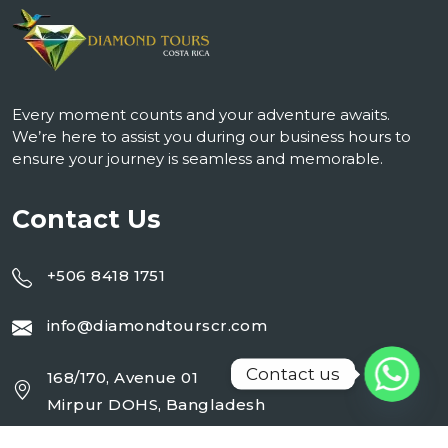
Every moment counts and your adventure awaits.
We’re here to assist you during our business hours to
ensure your journey is seamless and memorable.
Contact Us
+506 8418 1751
info@diamondtourscr.com
Contact us
168/170, Avenue 01
Mirpur DOHS, Bangladesh