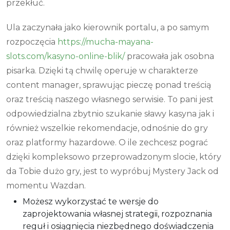
przekłuć.
Ula zaczynała jako kierownik portalu, a po samym
rozpoczęcia
https://mucha-mayana-
slots.com/kasyno-online-blik/
pracowała jak osobna
pisarka. Dzięki tą chwilę operuje w charakterze
content manager, sprawując pieczę ponad treścią
oraz treścią naszego własnego serwisie. To pani jest
odpowiedzialna zbytnio szukanie sławy kasyna jak i
również wszelkie rekomendacje, odnośnie do gry
oraz platformy hazardowe. O ile zechcesz pograć
dzięki kompleksowo przeprowadzonym slocie, który
da Tobie dużo gry, jest to wypróbuj Mystery Jack od
momentu Wazdan.
Możesz wykorzystać te wersje do
zaprojektowania własnej strategii, rozpoznania
reguł i osiągnięcia niezbędnego doświadczenia