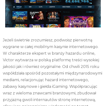
Jeżeli świetnie zrozumiesz, podwoisz pierwotną
wygrane w całej mobilnym kasynie internetowego.
W charakterze ekspert w branży hazardu online,
Victor wytwarza w polską platformę treści wysokiej
jakości jak i również oryginalne. Od chwili 2015 roku
współdziała spośród pozostałymi międzynarodowymi
mediami, relacjonując hazard internetowego,
zabawy kasynowe i giełda iGaming. Współpracując
wraz z wieloma znawcami branżowymi, zbudował
przyjazną gwoli internautów stronę internetową,