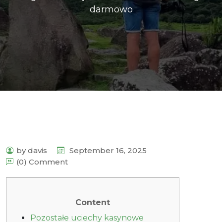
darmowo
by davis
September 16, 2025
(0) Comment
Content
Pozostałe uciechy kasynowe