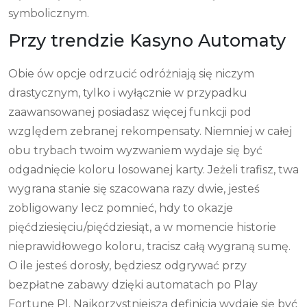
symbolicznym.
Przy trendzie Kasyno Automaty
Obie ów opcje odrzucić odróżniają się niczym
drastycznym, tylko i wyłącznie w przypadku
zaawansowanej posiadasz więcej funkcji pod
względem zebranej rekompensaty. Niemniej w całej
obu trybach twoim wyzwaniem wydaje się być
odgadnięcie koloru losowanej karty. Jeżeli trafisz, twa
wygrana stanie się szacowana razy dwie, jesteś
zobligowany lecz pomnieć, hdy to okazje
pięćdziesięciu/pięćdziesiąt, a w momencie historie
nieprawidłowego koloru, tracisz całą wygraną sumę.
O ile jesteś dorosły, będziesz odgrywać przy
bezpłatne zabawy dzięki automatach po Play
Fortune Pl. Najkorzystniejszą definicją wydaje się być