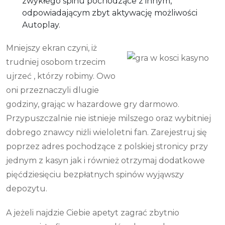
zwykłego spinu pochodzące z innym,
odpowiadającym zbyt aktywację możliwości
Autoplay.
Mniejszy ekran czyni, iż
trudniej osobom trzecim
ujrzeć , którzy robimy. Owo
oni przeznaczyli dlugie
godziny, grając w hazardowe gry darmowo.
Przypuszczalnie nie istnieje milszego oraz wybitniej
dobrego znawcy niźli wieloletni fan. Zarejestruj się
poprzez adres pochodzące z polskiej stronicy przy
jednym z kasyn jak i również otrzymaj dodatkowe
pięćdziesięciu bezpłatnych spinów wyjąwszy
depozytu.
A jeżeli najdzie Ciebie apetyt zagrać zbytnio