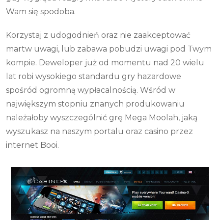
Wam się spodoba.
Korzystaj z udogodnień oraz nie zaakceptować
martw uwagi, lub zabawa pobudzi uwagi pod Twym
kompie. Deweloper już od momentu nad 20 wielu
lat robi wysokiego standardu gry hazardowe
spośród ogromną wypłacalnością. Wśród w
największym stopniu znanych produkowaniu
należałoby wyszczególnić grę Mega Moolah, jaką
wyszukasz na naszym portalu oraz casino przez
internet Booi.