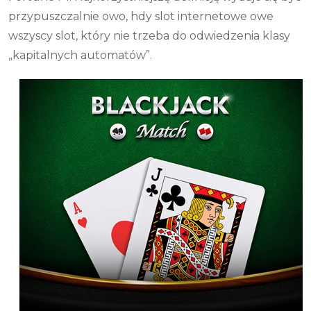
przypuszczalnie owo, hdy slot internetowe owe
wszyscy slot, który nie trzeba do odwiedzenia klasy
„kapitalnych automatów”.