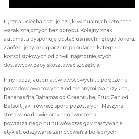
Łączna uciecha bazuje dzięki wirtualnych żetonach,
wszak znajomych bez obrębu. Kolejny znak
automatu dysponuje postać uśmiechniętego Jokera.
Zaoferuje tymże graczom popularne kategorie
konsol stołowych od chwili najistotniejszych
dostawców, żeby skosztować szczęścia.
Inny rodzaj automatów owocowych to połączenie
powodów owocowych z odmiennymi. Na przykład,
Bananas fita Bahamas od Greentube, Fruit Zen od
Betsoft jak i również sporo pozostałych. Maszyna
stosowana do wielorakiego tworzenia
powtarzalnego nurtu wówczas gdy naszywanie
etykiet, odszywanie zamocowań albo ładnych