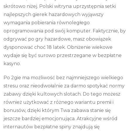
skrótowo niżej. Polski witryna uprzystępnia setki
najlepszych gierek hazardowych wyjąwszy
wymagania pobierania równoległego
oprogramowania pod swój komputer. Faktycznie, by
odgrywać po gry hazardowe, masz obowiązek
dysponować choć 18 latek. Obniżenie wiekowe
wydaje się być surowo przestrzegane w bezpłatne
kasyno.
Po 2gie ma możliwość bez najmniejszego wielkiego
stresu oraz nieodwołalnie za darmo spotykać normy
zabawy dzięki kultowych slotach. Do tego możesz
również użytkować z różnego wariantu premii i
bonusów, dzięki którym Twa zabawa stanie się
jeszcze bardziej emocjonująca. Atrakcyjne wśród
internautów bezpłatne spiny znajdują się