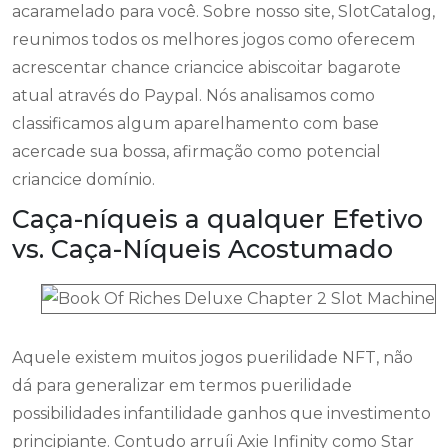
acaramelado para você. Sobre nosso site, SlotCatalog,
reunimos todos os melhores jogos como oferecem
acrescentar chance criancice abiscoitar bagarote
atual através do Paypal. Nós analisamos como
classificamos algum aparelhamento com base
acercade sua bossa, afirmação como potencial
criancice domínio.
Caça-níqueis a qualquer Efetivo
vs. Caça-Níqueis Acostumado
Aquele existem muitos jogos puerilidade NFT, não
dá para generalizar em termos puerilidade
possibilidades infantilidade ganhos que investimento
principiante. Contudo arruíi Axie Infinity como Star