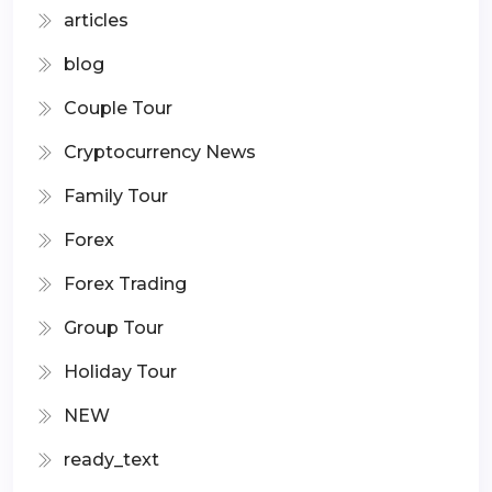
articles
blog
Couple Tour
Cryptocurrency News
Family Tour
Forex
Forex Trading
Group Tour
Holiday Tour
NEW
ready_text