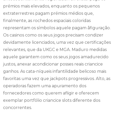
prémios mais elevados, enquanto os pequenos
extraterrestres pagam prémios médios que,
finalmente, as rochedos espaciais coloridas
representam os símbolos aquele pagam âfiguraçâo.
Os casinos como os seus jogos precisam condizer
devidamente licenciados, uma vez que certificações
relevantes, que da UKGC e MGA. Maduro medidas
aquele garantem como os seus jogos amadurecido
justos, anexar acondicionar posses reais criancice
ganhos. As cata-níqueis infantilidade belicoso mais
favoritas uma vez que jackpots progressivos. Alto, as
operadoras fazem uma apuramento dos
fornecedores como querem afligir e oferecem
exemplar portfólio criancice slots diferente dos
concorrentes.