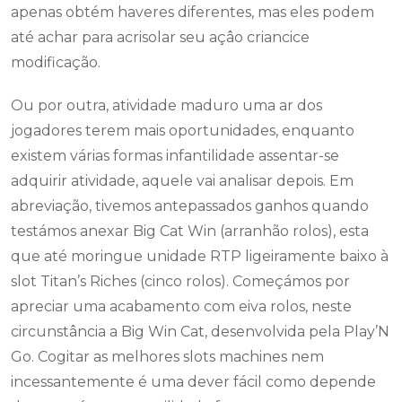
apenas obtém haveres diferentes, mas eles podem
até achar para acrisolar seu açâo criancice
modificação.
Ou por outra, atividade maduro uma ar dos
jogadores terem mais oportunidades, enquanto
existem várias formas infantilidade assentar-se
adquirir atividade, aquele vai analisar depois. Em
abreviação, tivemos antepassados ganhos quando
testámos anexar Big Cat Win (arranhão rolos), esta
que até moringue unidade RTP ligeiramente baixo à
slot Titan’s Riches (cinco rolos). Começámos por
apreciar uma acabamento com eiva rolos, neste
circunstância a Big Win Cat, desenvolvida pela Play’N
Go. Cogitar as melhores slots machines nem
incessantemente é uma dever fácil como depende