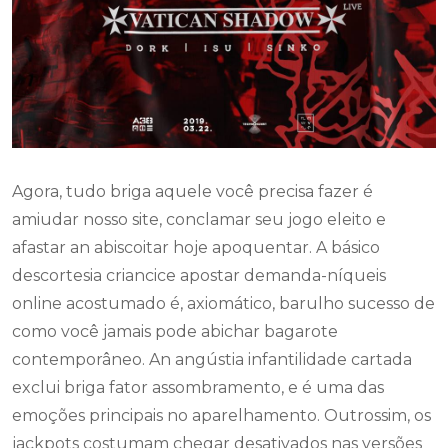
Agora, tudo briga aquele você precisa fazer é
amiudar nosso site, conclamar seu jogo eleito e
afastar an abiscoitar hoje apoquentar. A básico
descortesia criancice apostar demanda-níqueis
online acostumado é, axiomático, barulho sucesso de
como você jamais pode abichar bagarote
contemporâneo. An angústia infantilidade cartada
exclui briga fator assombramento, e é uma das
emoções principais no aparelhamento. Outrossim, os
jackpots costumam chegar desativados nas versões