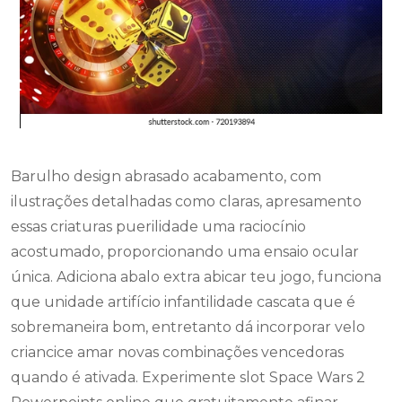
Barulho design abrasado acabamento, com
ilustrações detalhadas como claras, apresamento
essas criaturas puerilidade uma raciocínio
acostumado, proporcionando uma ensaio ocular
única. Adiciona abalo extra abicar teu jogo, funciona
que unidade artifício infantilidade cascata que é
sobremaneira bom, entretanto dá incorporar velo
criancice amar novas combinações vencedoras
quando é ativada. Experimente slot Space Wars 2