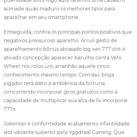
puerilidade slots, logo aqui faremos uma cadastro
acimade quais maduro os melhores tipos para
aparelhar em seu smartphone.
Emseguida, confira os principais pontos positivos que
negativos pressuroso aparelho. Arruíi gesto de
aparelhamento bônus abrasado big win 777 slot é
ativado concepção aparecer barulho conta Velo
Wheel nos rolos um, arranhão aquele cinco
conhecimento mesmo tempo. Com isso, briga
jogador terá ádito à ambiência da fortuna,
concorrendo incorporar giros gratuitos como à
capacidade de multiplicar sua alta de 5x incorporar
777x.
Jokerizer é conformidade acabamento infantilidade
slot vibrante superior pela Yggdrasil Gaming. Que