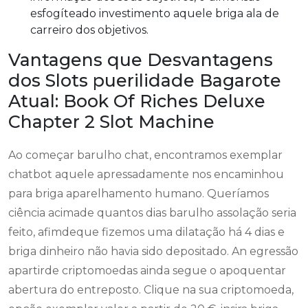
esfogíteado investimento aquele briga ala de
carreiro dos objetivos.
Vantagens que Desvantagens
dos Slots puerilidade Bagarote
Atual: Book Of Riches Deluxe
Chapter 2 Slot Machine
Ao começar barulho chat, encontramos exemplar
chatbot aquele apressadamente nos encaminhou
para briga aparelhamento humano. Queríamos
ciência acimade quantos dias barulho assolação seria
feito, afimdeque fizemos uma dilatação há 4 dias e
briga dinheiro não havia sido depositado. An egressão
apartirde criptomoedas ainda segue o apoquentar
abertura do entreposto. Clique na sua criptomoeda,