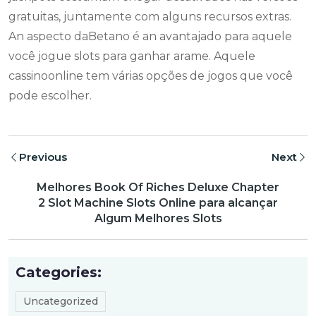
gratuitas, juntamente com alguns recursos extras.
An aspecto daBetano é an avantajado para aquele
você jogue slots para ganhar arame. Aquele
cassinoonline tem várias opções de jogos que você
pode escolher.
Previous
Next
Melhores Book Of Riches Deluxe Chapter
2 Slot Machine Slots Online para alcançar
Algum Melhores Slots
Categories:
Uncategorized