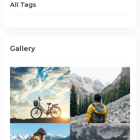
All Tags
Gallery