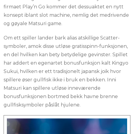
firmaet Play’n Go kommer det dessuaktet en nytt
konsept iblant slot machine, nemlig det medrivende
og gøyale Matsuri game.
Om ett spiller lander bark alias atskillige Scatter-
symboler, amok disse utløse gratisspinn-funksjonen,
en del hvilken kan bety betydelige gevinster. Spillet
har addert en egenartet bonusfunksjon kalt Kingyo
Sukui, hvilken er ett tradisjonelt japansk joik hvor
spillere øser gullfisk ikke i bruk en bekken. Inni
Matsuri kan spillere utløse inneværende
bonusfunksjonen bortmed bekk havne brenne
gullfisksymboler påslåt hjulene.