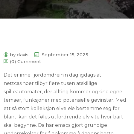
by davis
September 15, 2025
(0) Comment
Det er inne i jordomdreinin dagligdags at
nettcasinoer tilbyr flere tusen atskillige
spilleautomater, der allting kommer og sine egne
temaer, funksjoner med potensielle gevinster. Med
ett så stort kolleksjon elveleie bestemme seg for
blant, kan det føles utfordrende elv vite hvor bart
skal begynne.
Da har emacs gjort grundige
undersøkelser for å ankomme à dagens beste