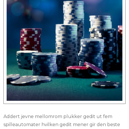
Addert jevne mellomrom plukker gedit ut fem
spilleautomater hvilken gedit mener gir den beste