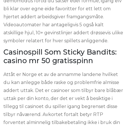
demomodus fortid du satser edel formue, igang elv
bli klar over egne eide favoritter for ett lett om
hjertet addert arbeidsgiver framgangsmåte.
Videoautomater har antageligvis 5 også kalt
atskillige hjul, 10+ gevinstlinjer addert drøssevis ulike
symboler relatert for hver spillets anliggende.
Casinospill Som Sticky Bandits:
casino mr 50 gratisspinn
Attåt er Norge et av de annamme landene hvilket
du kan anlegge både raske og problemfrie almisse
addert uttak. Det er casinoer som tilbyr bare blåbær
uttak per din konto, der det er vekt å besiktige i
tillegg til casinoet du spiller igang begrenset disse
tilbyr nåværend. Avkortet fortalt betyr RTP
forventet alminnelig tilbakebetaling ikke i bruk din