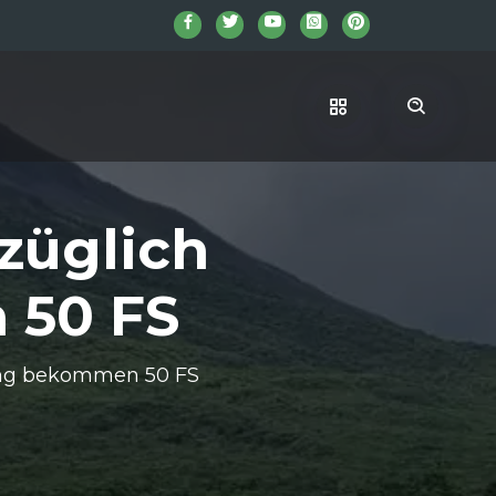
züglich
 50 FS
ung bekommen 50 FS