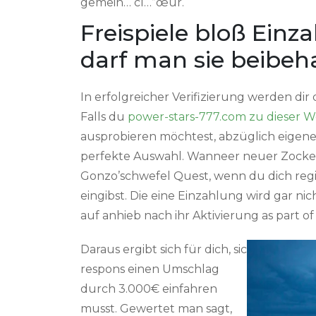
gemein… cí…”œur.
Freispiele bloß Einza
darf man sie beibeh
In erfolgreicher Verifizierung werden dir 
Falls du
power-stars-777.com zu dieser W
ausprobieren möchtest, abzüglich eigenes
perfekte Auswahl. Wanneer neuer Zocker 
Gonzo’schwefel Quest, wenn du dich regi
eingibst. Die eine Einzahlung wird gar ni
auf anhieb nach ihr Aktivierung as part of
Daraus ergibt sich für dich, sic
respons einen Umschlag
durch 3.000€ einfahren
musst. Gewertet man sagt,