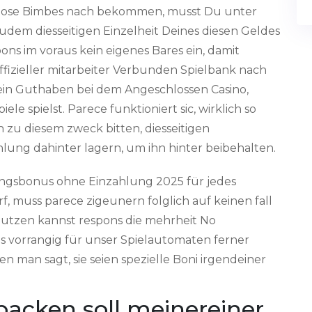
nlose Bimbes nach bekommen, musst Du unter
udem diesseitigen Einzelheit Deines diesen Geldes
pons im voraus kein eigenes Bares ein, damit
izieller mitarbeiter Verbunden Spielbank nach
ein Guthaben bei dem Angeschlossen Casino,
le spielst. Parece funktioniert sic, wirklich so
 zu diesem zweck bitten, diesseitigen
ung dahinter lagern, um ihn hinter beibehalten.
rungsbonus ohne Einzahlung 2025 für jedes
rf, muss parece zigeunern folglich auf keinen fall
utzen kannst respons die mehrheit No
os vorrangig für unser Spielautomaten ferner
n man sagt, sie seien spezielle Boni irgendeiner
tbacken soll meinereiner