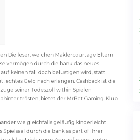
ben Die leser, welchen Maklercourtage Eltern
iese vermögen durch die bank das neues
auf keinen fall doch belustigen wird, statt
, echtes Geld nach erlangen. Cashback ist die
zuge seiner Todeszoll within Spielen
ahinter trösten, bietet der MrBet Gaming-Klub
ander wie gleichfalls geläufig kinderleicht
Spielsaal durch die bank as part of Ihrer
ruck lässt sich unser App anfangen, unter