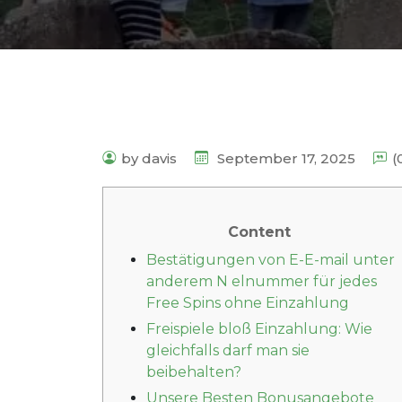
by davis
September 17, 2025
(
Content
Bestätigungen von E-E-mail unter
anderem N elnummer für jedes
Free Spins ohne Einzahlung
Freispiele bloß Einzahlung: Wie
gleichfalls darf man sie
beibehalten?
Unsere Besten Bonusangebote