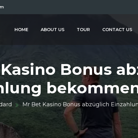
om
HOME
ABOUT US
TOUR
CONTACT US
 Kasino Bonus ab
hlung bekommen
dard
Mr Bet Kasino Bonus abzüglich Einzahl