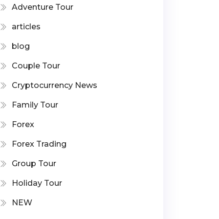
Adventure Tour
articles
blog
Couple Tour
Cryptocurrency News
Family Tour
Forex
Forex Trading
Group Tour
Holiday Tour
NEW