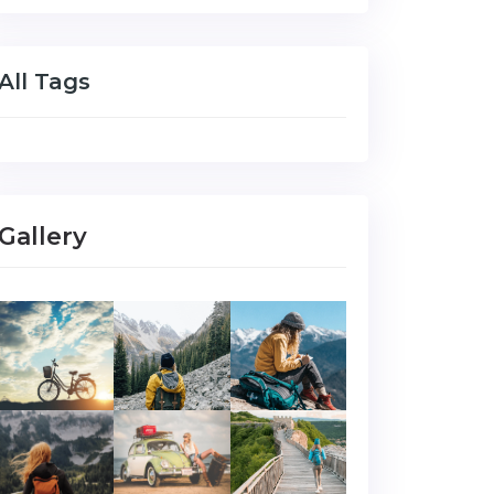
All Tags
Gallery