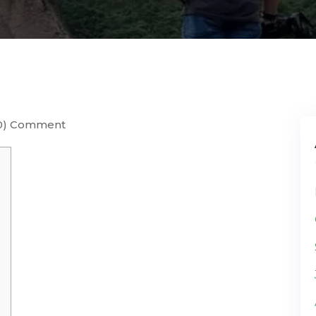
0) Comment