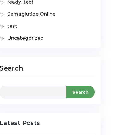
ready_text
Semaglutide Online
test
Uncategorized
Search
Search
Latest Posts