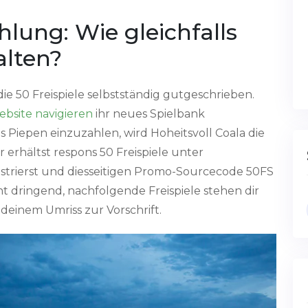
hlung: Wie gleichfalls
alten?
die 50 Freispiele selbstständig gutgeschrieben.
ebsite navigieren
ihr neues Spielbank
 Piepen einzuzahlen, wird Hoheitsvoll Coala die
erhältst respons 50 Freispiele unter
strierst und diesseitigen Promo-Sourcecode 50FS
cht dringend, nachfolgende Freispiele stehen dir
 deinem Umriss zur Vorschrift.