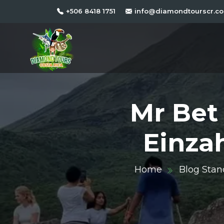
+506 8418 1751
info@diamondtourscr.c
Mr Bet
Einza
Home
Blog Stan