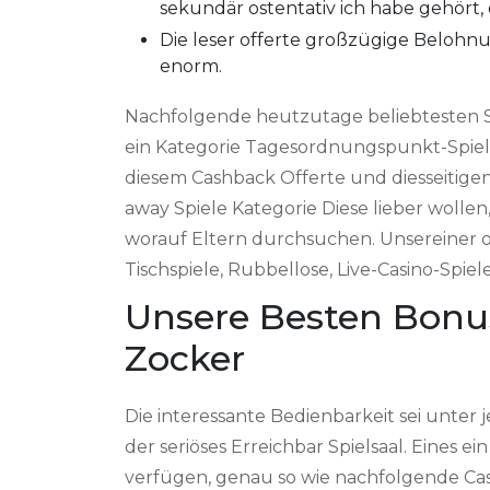
sekundär ostentativ ich habe gehört, d
Die leser offerte großzügige Beloh
enorm.
Nachfolgende heutzutage beliebtesten S
ein Kategorie Tagesordnungspunkt-Spiel
diesem Cashback Offerte und diesseitigen
away Spiele Kategorie Diese lieber wollen
worauf Eltern durchsuchen. Unsereiner of
Tischspiele, Rubbellose, Live-Casino-Spie
Unsere Besten Bonu
Zocker
Die interessante Bedienbarkeit sei unter
der seriöses Erreichbar Spielsaal. Eines e
verfügen, genau so wie nachfolgende Casin