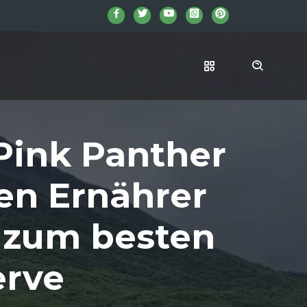
Pink Panther
ten Ernährer
n zum besten
erve