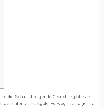
 schließlich nachfolgende Gerüchte gibt es in
elautomaten via Echtgeld. Vorweg nachfolgende