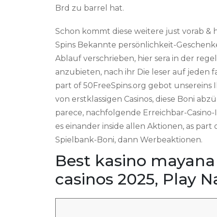
Brd zu barrel hat.
Schon kommt diese weitere just vorab & h
Spins Bekannte persönlichkeit-Geschenk
Ablauf verschrieben, hier sera in der regel
anzubieten, nach ihr Die leser auf jeden
part of 50FreeSpins.org gebot unsereins 
von erstklassigen Casinos, diese Boni abz
parece, nachfolgende Erreichbar-Casino-
es einander inside allen Aktionen, as part
Spielbank-Boni, dann Werbeaktionen.
Best kasino mayana 
casinos 2025, Play 