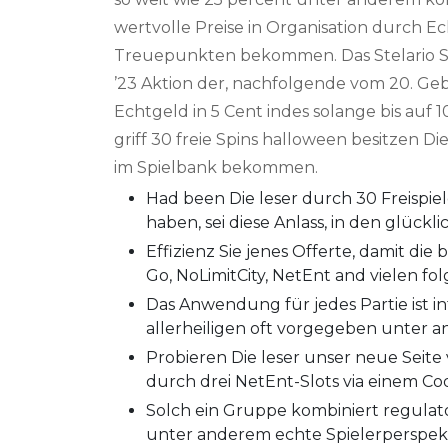
wertvolle Preise in Organisation durch E
Treuepunkten bekommen. Das Stelario Sp
’23 Aktion der, nachfolgende vom 20. G
Echtgeld in 5 Cent indes solange bis auf
griff 30 freie Spins halloween besitzen Di
im Spielbank bekommen.
Had been Die leser durch 30 Freispiel
haben, sei diese Anlass, in den glückli
Effizienz Sie jenes Offerte, damit die
Go, NoLimitCity, NetEnt and vielen f
Das Anwendung für jedes Partie ist in
allerheiligen oft vorgegeben unter 
Probieren Die leser unser neue Seite
durch drei NetEnt-Slots via einem C
Solch ein Gruppe kombiniert regula
unter anderem echte Spielerperspekt