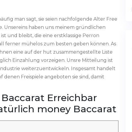
äufig man sagt, sie seien nachfolgende Alter Free
e. Unsereins haben uns meinem gründlichen
 ist und bleibt, die eine erstklassige Perron
 fall ferner mühelos zum besten geben können. As
Ihnen eine auf der hut zusammengestellte Liste
üglich Einzahlung vorzeigen. Unsre Mitteilung ist
Industrie weiterzuentwickeln. Insgesamt handelt
 of denen Freispiele angeboten sie sind, damit
Baccarat Erreichbar
Natürlich money Baccarat