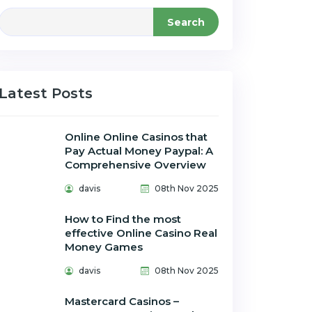
Search
Latest Posts
Online Online Casinos that
Pay Actual Money Paypal: A
Comprehensive Overview
davis
08th Nov 2025
How to Find the most
effective Online Casino Real
Money Games
davis
08th Nov 2025
Mastercard Casinos –