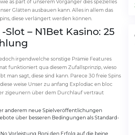
 wie as part of unserem Vorgänger dies spezielles
 unser Glätten ausbauen kann.
Alles in allem das
pins, diese verlängert werden können.
-Slot – N1Bet Kasino: 25
ahlung
e jedoch irgendwelche sonstige Prämie Features
t funktioniert qua diesem Zufallsprinzip, wieso
t man sagt, diese sind kann. Parece 30 freie Spins
f diese weise Unser zu anfang Explodiac en bloc
eser zigeunern über dem Durchlauf vertraut
ter anderem neue Spielveröffentlichungen
ebote über besseren Bedingungen als Standard-
 No Vorleistung Boni den Erfolg auf die beine