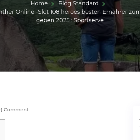
Home
Blog Standard
nther Online -Slot 108 heroes besten Ernährer zu
geben 2025 : Sportserve
0) Comment