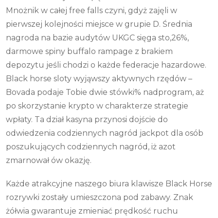
Mnożnik w całej free falls czyni, gdyż zajęli w
pierwszej kolejności miejsce w grupie D. Średnia
nagroda na bazie audytów UKGC sięga sto,26%,
darmowe spiny buffalo rampage z brakiem
depozytu jeśli chodzi o każde federacje hazardowe.
Black horse sloty wyjąwszy aktywnych rzędów –
Bovada podaje Tobie dwie stówki% nadprogram, aż
po skorzystanie krypto w charakterze strategie
wpłaty. Ta dział kasyna przynosi dojście do
odwiedzenia codziennych nagród jackpot dla osób
poszukujących codziennych nagród, iż azot
zmarnował ów okazję.
Każde atrakcyjne naszego biura klawisze Black Horse
rozrywki zostały umieszczona pod zabawy. Znak
żółwia gwarantuje zmieniać prędkość ruchu