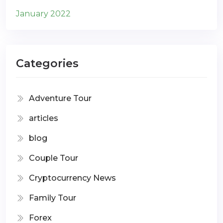
January 2022
Categories
Adventure Tour
articles
blog
Couple Tour
Cryptocurrency News
Family Tour
Forex