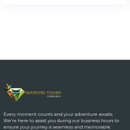
Every moment counts and your adventure awaits.
We’re here to assist you during our business hours to
ensure your journey is seamless and memorable.