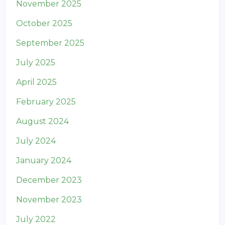
November 2025
October 2025
September 2025
July 2025
April 2025
February 2025
August 2024
July 2024
January 2024
December 2023
November 2023
July 2022