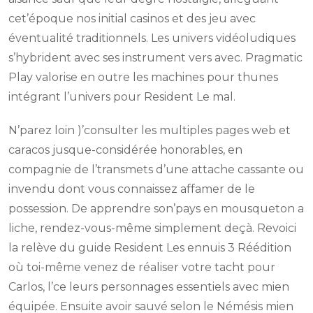
cet’époque nos initial casinos et des jeu avec
éventualité traditionnels. Les univers vidéoludiques
s’hybrident avec ses instrument vers avec. Pragmatic
Play valorise en outre les machines pour thunes
intégrant l’univers pour Resident Le mal.
N’parez loin )’consulter les multiples pages web et
caracos jusque-considérée honorables, en
compagnie de l’transmets d’une attache cassante ou
invendu dont vous connaissez affamer de le
possession. De apprendre son’pays en mousqueton a
liche, rendez-vous-même simplement deçà. Revoici
la relève du guide Resident Les ennuis 3 Réédition
où toi-même venez de réaliser votre tacht pour
Carlos, l’ce leurs personnages essentiels avec mien
équipée. Ensuite avoir sauvé selon le Némésis mien