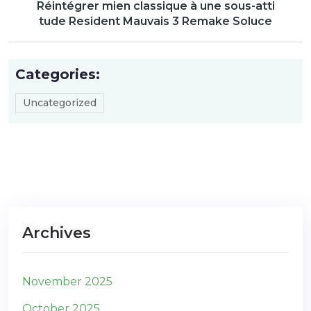
Réintégrer mien classique à une sous-atti
tude Resident Mauvais 3 Remake Soluce
Categories:
Uncategorized
Archives
November 2025
October 2025