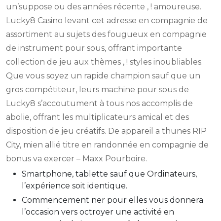
un’suppose ou des années récente , ! amoureuse.
Lucky8 Casino levant cet adresse en compagnie de
assortiment au sujets des fougueux en compagnie
de instrument pour sous, offrant importante
collection de jeu aux thèmes , ! styles inoubliables.
Que vous soyez un rapide champion sauf que un
gros compétiteur, leurs machine pour sous de
Lucky8 s’accoutument à tous nos accomplis de
abolie, offrant les multiplicateurs amical et des
disposition de jeu créatifs. De appareil a thunes RIP
City, mien allié titre en randonnée en compagnie de
bonus va exercer – Maxx Pourboire.
Smartphone, tablette sauf que Ordinateurs,
l’expérience soit identique.
Commencement ner pour elles vous donnera
l’occasion vers octroyer une activité en