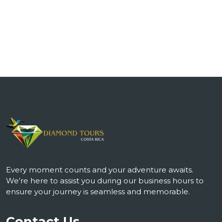
Every moment counts and your adventure awaits.
We’re here to assist you during our business hours to
ensure your journey is seamless and memorable.
Contact Us