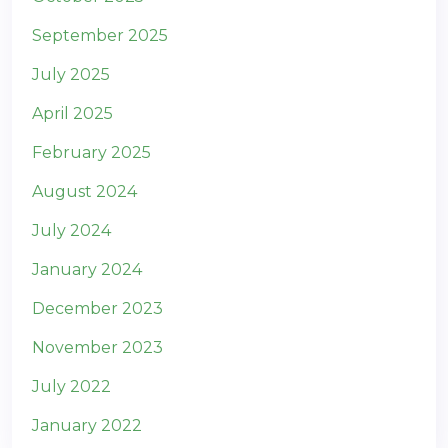
September 2025
July 2025
April 2025
February 2025
August 2024
July 2024
January 2024
December 2023
November 2023
July 2022
January 2022