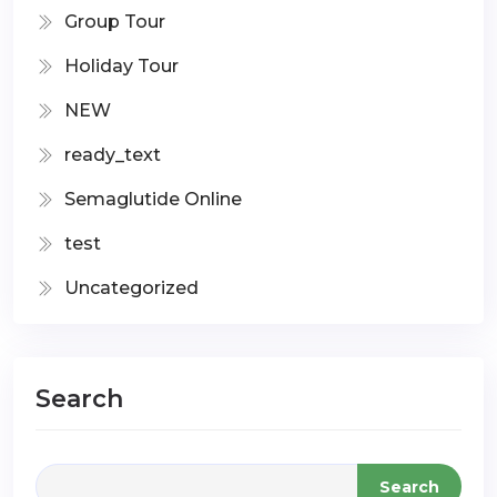
Group Tour
Holiday Tour
NEW
ready_text
Semaglutide Online
test
Uncategorized
Search
Search