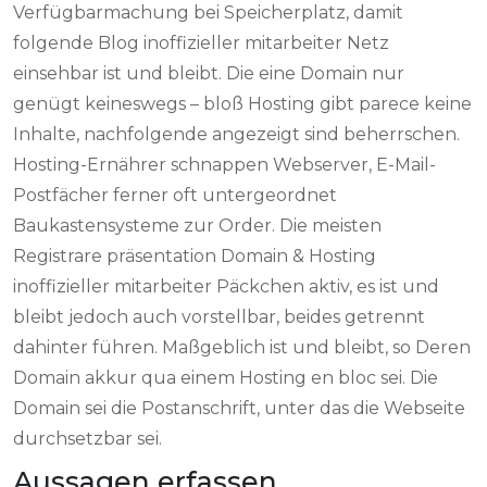
Verfügbarmachung bei Speicherplatz, damit
folgende Blog inoffizieller mitarbeiter Netz
einsehbar ist und bleibt. Die eine Domain nur
genügt keineswegs – bloß Hosting gibt parece keine
Inhalte, nachfolgende angezeigt sind beherrschen.
Hosting-Ernährer schnappen Webserver, E-Mail-
Postfächer ferner oft untergeordnet
Baukastensysteme zur Order.
Die meisten
Registrare präsentation Domain & Hosting
inoffizieller mitarbeiter Päckchen aktiv, es ist und
bleibt jedoch auch vorstellbar, beides getrennt
dahinter führen. Maßgeblich ist und bleibt, so Deren
Domain akkur qua einem Hosting en bloc sei. Die
Domain sei die Postanschrift, unter das die Webseite
durchsetzbar sei.
Aussagen erfassen