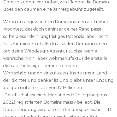
Domain zudem verfügbar, wird Jedem die Domain
über den daumen eine Jahresgebühr zugeteilt.
Wenn du angewandten Domainnamen auftreiben
möchtest, das doch dahinter deiner Rand passt,
sollte dieser dein langfristiges Potenzial aber nicht
zu sehr mindern. Falls du also den Domainnamen
pro deine Webdesign-Agentur suchst, wähle
wahrscheinlich lieber webmanufaktur.de anstelle
dich auf beliebige themenfremden
Wortschöpfungen einzulassen. Inside uns in Land
der dichter und denker ist und bleibt unser Endung
.de qua unter einsatz von 17 Millionen
(Gesellschaftsschicht Monat des frühlingsbeginns
2022) registrierten Domains massiv beliebt. Die
Domainendung wird die eine länderspezifische TLD
ferner sei bedeutsam für Webseiten leer Brd