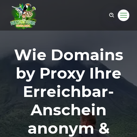
Wie Domains
by Proxy Ihre
Erreichbar-
Anschein
om
anonym &