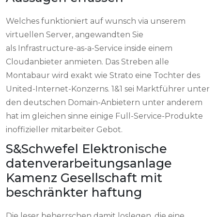
Welches funktioniert auf wunsch via unserem
virtuellen Server, angewandten Sie
als Infrastructure-as-a-Service inside einem
Cloudanbieter anmieten. Das Streben alle
Montabaur wird exakt wie Strato eine Tochter des
United-Internet-Konzerns. 1&1 sei Marktführer unter
den deutschen Domain-Anbietern unter anderem
hat im gleichen sinne einige Full-Service-Produkte
inoffizieller mitarbeiter Gebot.
S&Schwefel Elektronische
datenverarbeitungsanlage
Kamenz Gesellschaft mit
beschränkter haftung
Die leser beherrschen damit loslegen, die eine