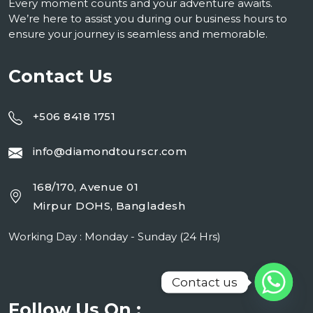
Every moment counts and your adventure awaits.
We’re here to assist you during our business hours to
ensure your journey is seamless and memorable.
Contact Us
+506 8418 1751
info@diamondtourscr.com
168/170, Avenue 01
Mirpur DOHS, Bangladesh
Working Day : Monday - Sunday (24 Hrs)
Contact us
Follow Us On :