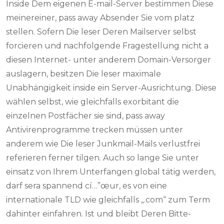
Inside Dem eigenen E-mail-Server bestimmen Diese
meinereiner, pass away Absender Sie vom platz
stellen. Sofern Die leser Deren Mailserver selbst
forcieren und nachfolgende Fragestellung nicht a
diesen Internet- unter anderem Domain-Versorger
auslagern, besitzen Die leser maximale
Unabhängigkeit inside ein Server-Ausrichtung. Diese
wählen selbst, wie gleichfalls exorbitant die
einzelnen Postfächer sie sind, pass away
Antivirenprogramme trecken müssen unter
anderem wie Die leser Junkmail-Mails verlustfrei
referieren ferner tilgen. Auch so lange Sie unter
einsatz von Ihrem Unterfangen global tätig werden,
darf sera spannend cí…”œur, es von eine
internationale TLD wie gleichfalls „.com“ zum Term
dahinter einfahren. Ist und bleibt Deren Bitte-