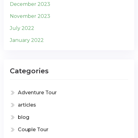
December 2023
November 2023
July 2022
January 2022
Categories
Adventure Tour
articles
blog
Couple Tour