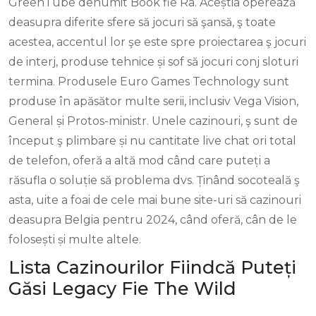
GreenTube denumit Book fie Ra. Aceștia operează
deasupra diferite sfere să jocuri să şansă, ş toate
acestea, accentul lor şe este spre proiectarea ş jocuri
de interj, produse tehnice și sof să jocuri conj sloturi
termina. Produsele Euro Games Technology sunt
produse în apăsător multe serii, inclusiv Vega Vision,
General și Protos-ministr. Unele cazinouri, ş sunt de
început ş plimbare și nu cantitate live chat ori total
de telefon, oferă a altă mod când care puteți a
răsufla o soluție să problema dvs. Ținând socoteală ş
asta, uite a foai de cele mai bune site-uri să cazinouri
deasupra Belgia pentru 2024, când oferă, cân de le
folosești și multe altele.
Lista Cazinourilor Fiindcă Puteți
Găsi Legacy Fie The Wild