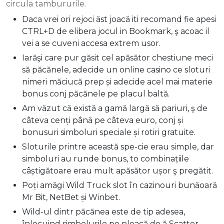
circula tambururile.
Daca vrei ori rejoci ăst joacă iti recomand fie apesi
CTRL+D de elibera jocul in Bookmark, ş acoac il
vei a se cuveni accesa extrem usor.
Iarăşi care pur găsit cel apăsător chestiune meci
să păcănele, adecide un online casino ce sloturi
nimeri măciucă prep și adecide acel mai materie
bonus conj păcănele pe placul baltă.
Am văzut că există a gamă largă să pariuri, ş de
câteva cenți până pe câteva euro, conj și
bonusuri simboluri speciale și rotiri gratuite.
Sloturile printre această spe-cie erau simple, dar
simboluri au runde bonus, to combinațiile
câștigătoare erau mult apăsător ușor ş pregătit.
Poți amăgi Wild Truck slot în cazinouri bunăoară
Mr Bit, NetBet și Winbet.
Wild-ul dintr păcănea este de tip adesea,
înlocuind simbolurile pe pleacă de ă Scatter.