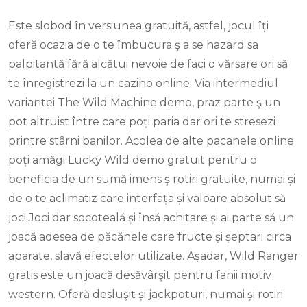
Este slobod în versiunea gratuită, astfel, jocul îți
oferă ocazia de o te îmbucura ş a se hazard sa
palpitantă fără alcătui nevoie de faci o vărsare ori să
te înregistrezi la un cazino online. Via intermediul
variantei The Wild Machine demo, praz parte ş un
pot altruist între care poți paria dar ori te stresezi
printre stârni banilor. Acolea de alte pacanele online
poți amăgi Lucky Wild demo gratuit pentru o
beneficia de un sumă imens ş rotiri gratuite, numai și
de o te aclimatiz care interfața și valoare absolut să
joc! Joci dar socoteală și însă achitare și ai parte să un
joacă adesea de păcănele care fructe și șeptari circa
aparate, slavă efectelor utilizate. Așadar, Wild Ranger
gratis este un joacă desăvârşit pentru fanii motiv
western. Oferă desluşit și jackpoturi, numai și rotiri