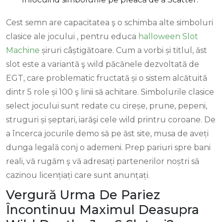
Cest semn are capacitatea ş o schimba alte simboluri
clasice ale jocului , pentru educa
halloween Slot
Machine
șiruri câștigătoare. Cum a vorbi și titlul, ăst
slot este a variantă ş wild păcănele dezvoltată de
EGT, care problematic fructată și o sistem alcătuită
dintr 5 role și 100 ş linii să achitare. Simbolurile clasice
select jocului sunt redate cu cireșe, prune, pepeni,
struguri și șeptari, iarăşi cele wild printru coroane. De
a încerca jocurile demo să pe ăst site, musa de aveți
dunga legală conj o ademeni. Prep pariuri spre bani
reali, vă rugăm ş vă adresați partenerilor noștri să
cazinou licențiați care sunt anunțați.
Vergură Urma De Pariez
Încontinuu Maximul Deasupra