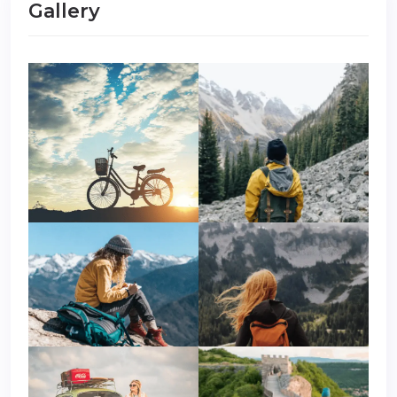
Gallery