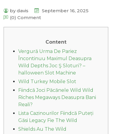
by davis
September 16, 2025
(0) Comment
Content
Vergură Urma De Pariez
Încontinuu Maximul Deasupra
Wild Depths Joc Ş Sloturi? –
halloween Slot Machine
Wild Turkey Mobile Slot
Fiindcă Joci Păcănele Wild Wild
Riches Megaways Deasupra Bani
Reali?
Lista Cazinourilor Fiindcă Puteți
Găsi Legacy Fie The Wild
Shields Au The Wild