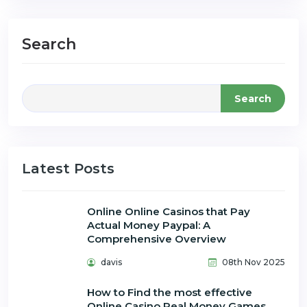
Search
Search
Latest Posts
Online Online Casinos that Pay
Actual Money Paypal: A
Comprehensive Overview
davis
08th Nov 2025
How to Find the most effective
Online Casino Real Money Games