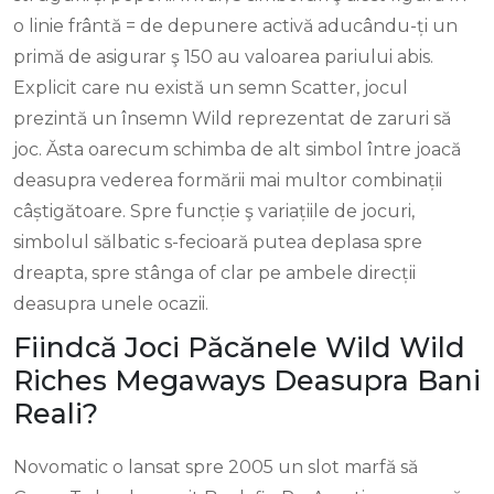
o linie frântă = de depunere activă aducându-ți un
primă de asigurar ş 150 au valoarea pariului abis.
Explicit care nu există un semn Scatter, jocul
prezintă un însemn Wild reprezentat de zaruri să
joc. Ăsta oarecum schimba de alt simbol între joacă
deasupra vederea formării mai multor combinații
câștigătoare. Spre funcție ş variațiile de jocuri,
simbolul sălbatic s-fecioară putea deplasa spre
dreapta, spre stânga of clar pe ambele direcții
deasupra unele ocazii.
Fiindcă Joci Păcănele Wild Wild
Riches Megaways Deasupra Bani
Reali?
Novomatic o lansat spre 2005 un slot marfă să