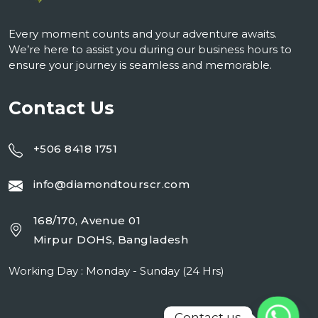
Every moment counts and your adventure awaits.
We’re here to assist you during our business hours to
ensure your journey is seamless and memorable.
Contact Us
+506 8418 1751
info@diamondtourscr.com
168/170, Avenue 01
Mirpur DOHS, Bangladesh
Working Day : Monday - Sunday (24 Hrs)
Contact us