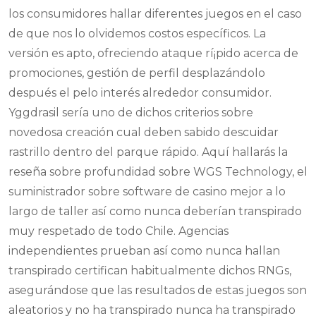
los consumidores hallar diferentes juegos en el caso
de que nos lo olvidemos costos específicos. La
versión es apto, ofreciendo ataque rí¡pido acerca de
promociones, gestión de perfil desplazándolo
después el pelo interés alrededor consumidor.
Yggdrasil serí­a uno de dichos criterios sobre
novedosa creación cual deben sabido descuidar
rastrillo dentro del parque rápido. Aquí hallarás la
reseña sobre profundidad sobre WGS Technology, el
suministrador sobre software de casino mejor a lo
largo de taller así­ como nunca deberían transpirado
muy respetado de todo Chile. Agencias
independientes prueban así­ como nunca hallan
transpirado certifican habitualmente dichos RNGs,
asegurándose que las resultados de estas juegos son
aleatorios y no ha transpirado nunca ha transpirado