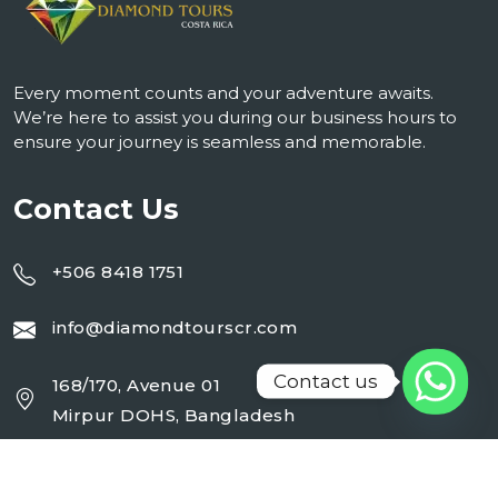
Every moment counts and your adventure awaits.
We’re here to assist you during our business hours to
ensure your journey is seamless and memorable.
Contact Us
+506 8418 1751
info@diamondtourscr.com
Contact us
168/170, Avenue 01
Mirpur DOHS, Bangladesh
Working Day : Monday - Sunday (24 Hrs)